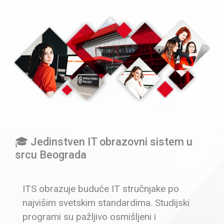
🎓 Jedinstven IT obrazovni sistem u
srcu Beograda
ITS obrazuje buduće IT stručnjake po
najvišim svetskim standardima. Studijski
programi su pažljivo osmišljeni i