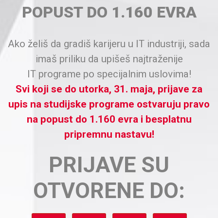
POPUST DO 1.160 EVRA
Ako želiš da gradiš karijeru u IT industriji, sada
imaš priliku da upišeš najtraženije
IT programe po specijalnim uslovima!
Svi koji se do utorka, 31. maja, prijave za
upis na studijske programe ostvaruju pravo
na popust do 1.160 evra i besplatnu
pripremnu nastavu!
PRIJAVE SU
OTVORENE DO: