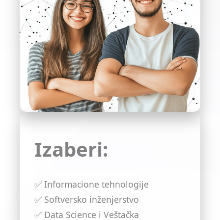
Izaberi:
✅ Informacione tehnologije
✅ Softversko inženjerstvo
✅ Data Science i Veštačka