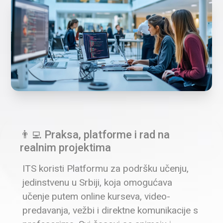
👨‍💻 Praksa, platforme i rad na
realnim projektima
ITS koristi Platformu za podršku učenju,
jedinstvenu u Srbiji, koja omogućava
učenje putem online kurseva, video-
predavanja, vežbi i direktne komunikacije s