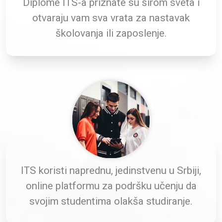
Diplome ITS-a priznate su širom sveta i
otvaraju vam sva vrata za nastavak
školovanja ili zaposlenje.
ITS koristi naprednu, jedinstvenu u Srbiji,
online platformu za podršku učenju da
svojim studentima olakša studiranje.