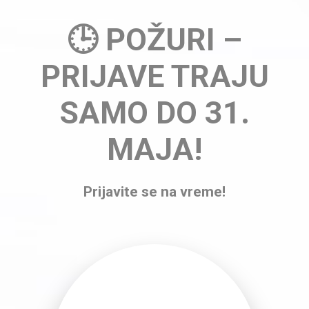
🕒 POŽURI –
PRIJAVE TRAJU
SAMO DO 31.
MAJA!
Prijavite se na vreme!