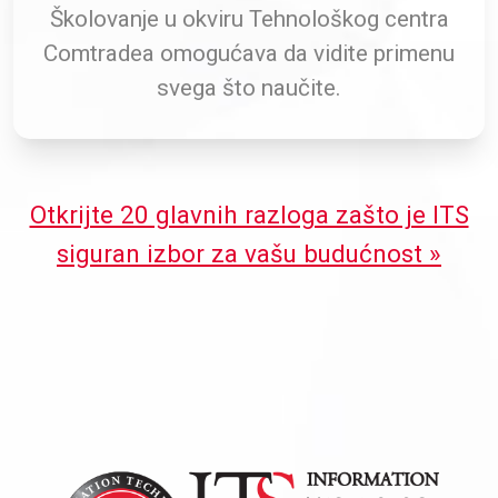
Školovanje u okviru Tehnološkog centra
Comtradea omogućava da vidite primenu
svega što naučite.
Otkrijte 20 glavnih razloga zašto je ITS
siguran izbor za vašu budućnost »