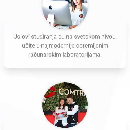
Uslovi studiranja su na svetskom nivou,
učite u najmodernije opremljenim
računarskim laboratorijama.