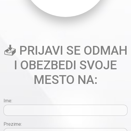
📥 PRIJAVI SE ODMAH
I OBEZBEDI SVOJE
MESTO NA:
Ime:
Prezime: