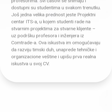
profesorima. Svi časovi se snimaju i
dostupni su studentima u svakom trenutku.
Još jedna velika prednost jeste Projektni
centar ITS-a, u kojem studenti rade na
stvarnim projektima za stvarne klijente –
uz podršku profesora i inženjera iz
Comtrade-a. Ova iskustva im omogućavaju
da razviju timski duh, unaprede tehničke i
organizacione veštine i upišu prva realna
iskustva u svoj CV.