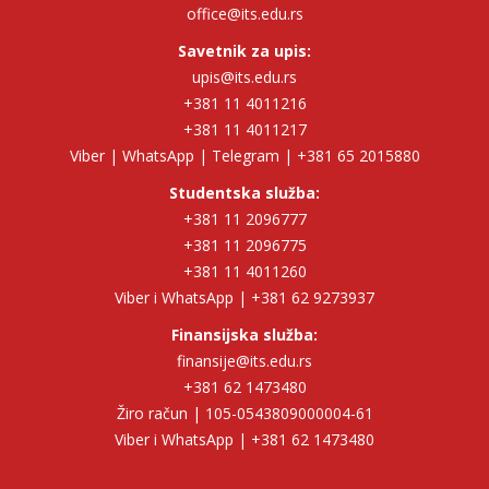
office@its.edu.rs
Savetnik za upis:
upis@its.edu.rs
+381 11 4011216
+381 11 4011217
Viber | WhatsApp | Telegram | +381 65 2015880
Studentska služba:
+381 11 2096777
+381 11 2096775
+381 11 4011260
Viber i WhatsApp | +381 62 9273937
Finansijska služba:
finansije@its.edu.rs
+381 62 1473480
Žiro račun | 105-0543809000004-61
Viber i WhatsApp | +381 62 1473480