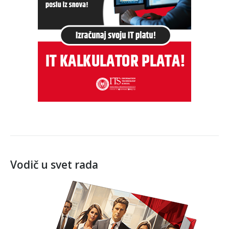
Vodič u svet rada