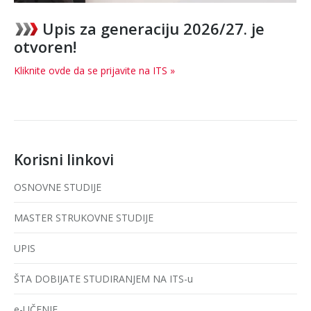
Upis za generaciju 2026/27. je
otvoren!
Kliknite ovde da se prijavite na ITS »
Korisni linkovi
OSNOVNE STUDIJE
MASTER STRUKOVNE STUDIJE
UPIS
ŠTA DOBIJATE STUDIRANJEM NA ITS-u
e-UČENJE