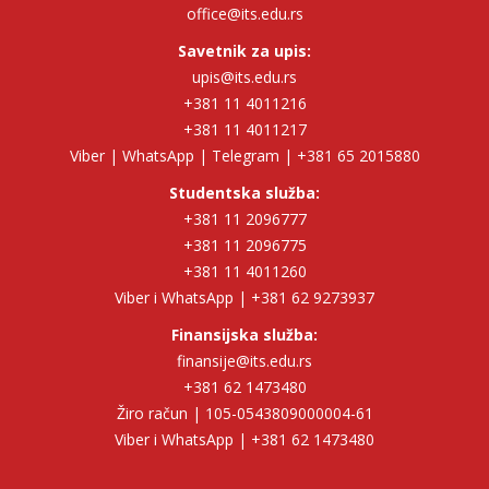
office@its.edu.rs
Savetnik za upis:
upis@its.edu.rs
+381 11 4011216
+381 11 4011217
Viber | WhatsApp | Telegram | +381 65 2015880
Studentska služba:
+381 11 2096777
+381 11 2096775
+381 11 4011260
Viber i WhatsApp | +381 62 9273937
Finansijska služba:
finansije@its.edu.rs
+381 62 1473480
Žiro račun | 105-0543809000004-61
Viber i WhatsApp | +381 62 1473480