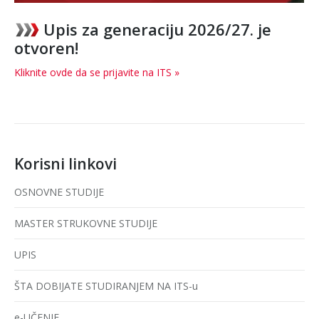
Upis za generaciju 2026/27. je
otvoren!
Kliknite ovde da se prijavite na ITS »
Korisni linkovi
OSNOVNE STUDIJE
MASTER STRUKOVNE STUDIJE
UPIS
ŠTA DOBIJATE STUDIRANJEM NA ITS-u
e-UČENJE