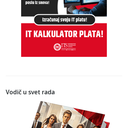
Vodič u svet rada