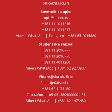
office@its.edu.rs
Savetnik za upis:
upis@its.edu.rs
+381 11 4011216
+381 11 4011217
Viber | WhatsApp | Telegram | +381 65 2015880
Studentska služba:
+381 11 2096777
+381 11 2096775
+381 11 4011260
Viber i WhatsApp | +381 62 9273937
Finansijska služba:
finansije@its.edu.rs
+381 62 1473480
Žiro račun | 105-0543809000004-61
Viber i WhatsApp | +381 62 1473480