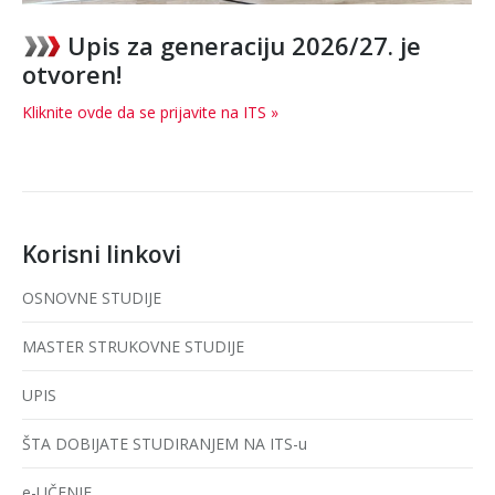
Upis za generaciju 2026/27. je
otvoren!
Kliknite ovde da se prijavite na ITS »
Korisni linkovi
OSNOVNE STUDIJE
MASTER STRUKOVNE STUDIJE
UPIS
ŠTA DOBIJATE STUDIRANJEM NA ITS-u
e-UČENJE