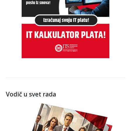
Vodič u svet rada