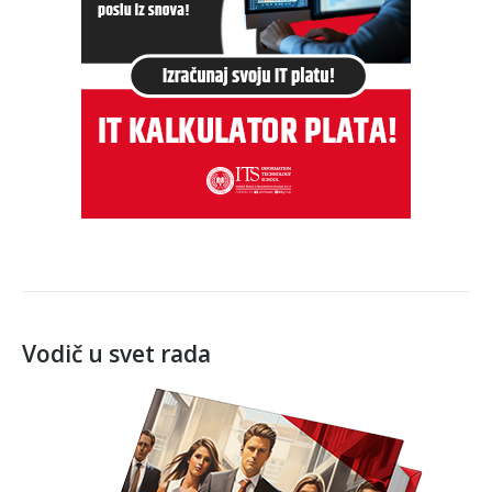
Vodič u svet rada