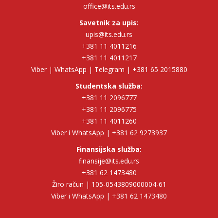
office@its.edu.rs
Savetnik za upis:
upis@its.edu.rs
+381 11 4011216
+381 11 4011217
Viber | WhatsApp | Telegram | +381 65 2015880
Studentska služba:
+381 11 2096777
+381 11 2096775
+381 11 4011260
Viber i WhatsApp | +381 62 9273937
Finansijska služba:
finansije@its.edu.rs
+381 62 1473480
Žiro račun | 105-0543809000004-61
Viber i WhatsApp | +381 62 1473480