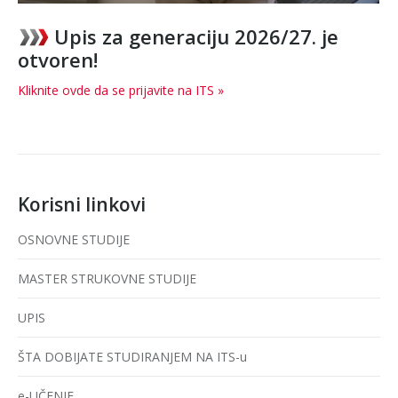
Upis za generaciju 2026/27. je
otvoren!
Kliknite ovde da se prijavite na ITS »
Korisni linkovi
OSNOVNE STUDIJE
MASTER STRUKOVNE STUDIJE
UPIS
ŠTA DOBIJATE STUDIRANJEM NA ITS-u
e-UČENJE