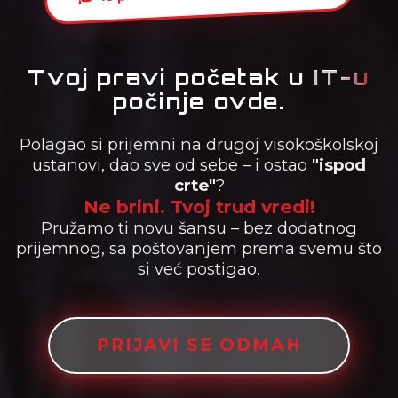
Tvoj pravi početak u
IT-u
počinje ovde.
Polagao si prijemni na drugoj visokoškolskoj
ustanovi, dao sve od sebe – i ostao
"ispod
crte"
?
Ne brini. Tvoj trud vredi!
Pružamo ti novu šansu – bez dodatnog
prijemnog, sa poštovanjem prema svemu što
si već postigao.
PRIJAVI SE ODMAH