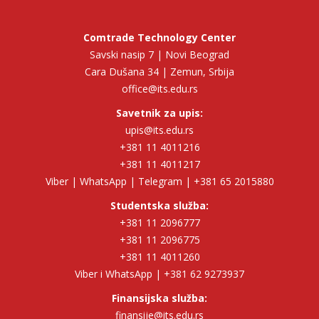
Comtrade Technology Center
Savski nasip 7 | Novi Beograd
Cara Dušana 34 | Zemun, Srbija
office@its.edu.rs
Savetnik za upis:
upis@its.edu.rs
+381 11 4011216
+381 11 4011217
Viber | WhatsApp | Telegram | +381 65 2015880
Studentska služba:
+381 11 2096777
+381 11 2096775
+381 11 4011260
Viber i WhatsApp | +381 62 9273937
Finansijska služba:
finansije@its.edu.rs