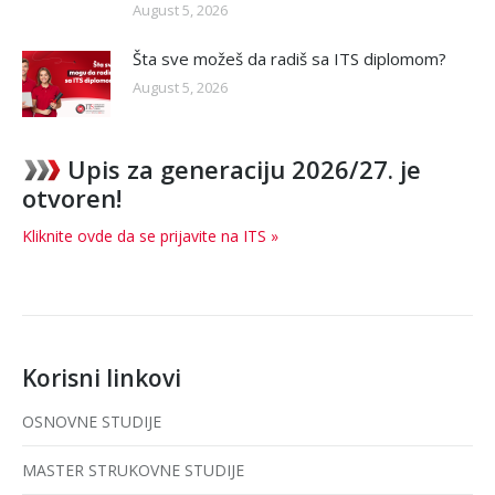
August 5, 2026
Šta sve možeš da radiš sa ITS diplomom?
August 5, 2026
Upis za generaciju 2026/27. je
otvoren!
Kliknite ovde da se prijavite na ITS »
Korisni linkovi
OSNOVNE STUDIJE
MASTER STRUKOVNE STUDIJE