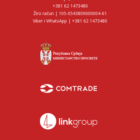
+381 62 1473480
Žiro račun | 105-0543809000004-61
Viber i WhatsApp | +381 62 1473480