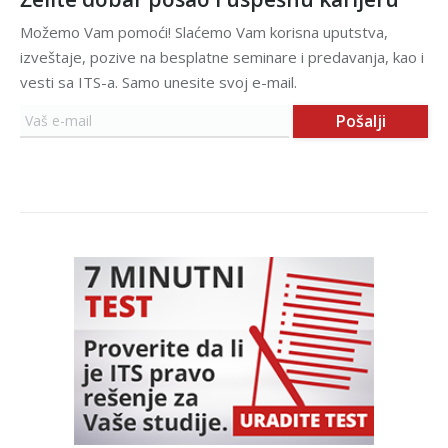
Možemo Vam pomoći! Slaćemo Vam korisna uputstva,
izveštaje, pozive na besplatne seminare i predavanja, kao i
vesti sa ITS-a. Samo unesite svoj e-mail.