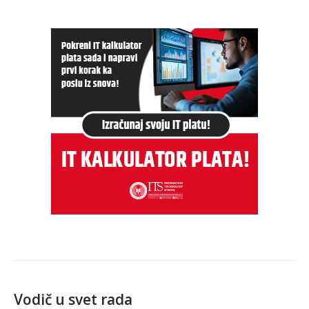
Vodič u svet rada