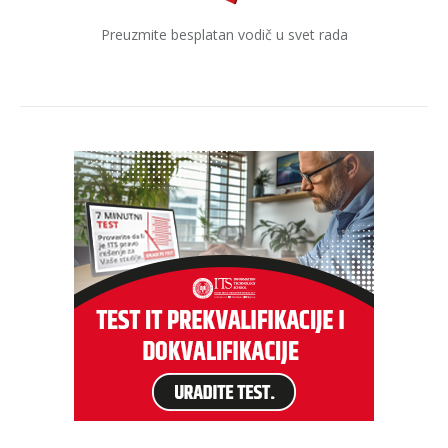
Preuzmite besplatan vodič u svet rada