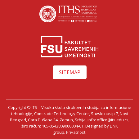
SITEMAP
Copyright © ITS – Visoka škola strukovnih studija za informacione
tehnologije, Comtrade Technology Center, Savski nasip 7, Novi
Beograd, Cara Dušana 34, Zemun, Srbija, info: office@its.edu.rs,
žiro račun: 105-0543809000004-61, Designed by LINK
group.
Privatnost.