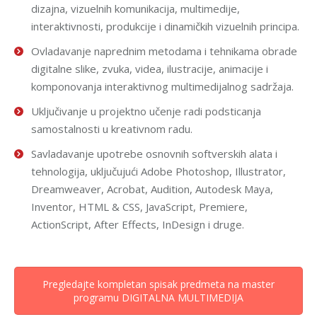
dizajna, vizuelnih komunikacija, multimedije,
interaktivnosti, produkcije i dinamičkih vizuelnih principa.
Ovladavanje naprednim metodama i tehnikama obrade
digitalne slike, zvuka, videa, ilustracije, animacije i
komponovanja interaktivnog multimedijalnog sadržaja.
Uključivanje u projektno učenje radi podsticanja
samostalnosti u kreativnom radu.
Savladavanje upotrebe osnovnih softverskih alata i
tehnologija, uključujući Adobe Photoshop, Illustrator,
Dreamweaver, Acrobat, Audition, Autodesk Maya,
Inventor, HTML & CSS, JavaScript, Premiere,
ActionScript, After Effects, InDesign i druge.
Pregledajte kompletan spisak predmeta na master
programu DIGITALNA MULTIMEDIJA