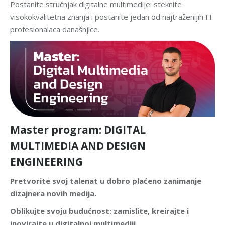
Postanite stručnjak digitalne multimedije: steknite
visokokvalitetna znanja i postanite jedan od najtraženijih IT
profesionalaca današnjice.
Master program: DIGITAL
MULTIMEDIA AND DESIGN
ENGINEERING
Pretvorite svoj talenat u dobro plaćeno zanimanje
dizajnera novih medija.
Oblikujte svoju budućnost: zamislite, kreirajte i
inovirajte u digitalnoj multimediji.