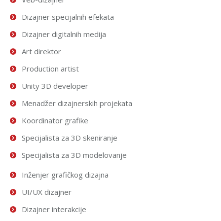
Dizajner specijalnih efekata
Dizajner digitalnih medija
Art direktor
Production artist
Unity 3D developer
Menadžer dizajnerskih projekata
Koordinator grafike
Specijalista za 3D skeniranje
Specijalista za 3D modelovanje
Inženjer grafičkog dizajna
UI/UX dizajner
Dizajner interakcije