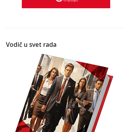
Vodič u svet rada