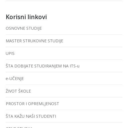
Korisni linkovi
OSNOVNE STUDIJE
MASTER STRUKOVNE STUDIJE
UPIS
ŠTA DOBIJATE STUDIRANJEM NA ITS-u
e-UČENJE
ŽIVOT ŠKOLE
PROSTOR I OPREMLJENOST
ŠTA KAŽU NAŠI STUDENTI