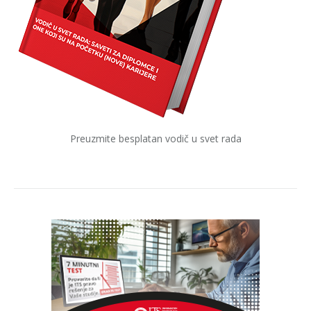
Preuzmite besplatan vodič u svet rada