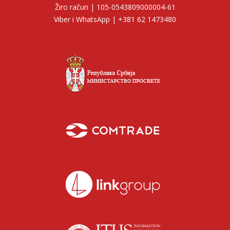
Žiro račun | 105-0543809000004-61
Viber i WhatsApp | +381 62 1473480