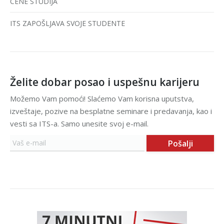
CENE STUDIJA
ITS ZAPOŠLJAVA SVOJE STUDENTE
Želite dobar posao i uspešnu karijeru
Možemo Vam pomoći! Slaćemo Vam korisna uputstva,
izveštaje, pozive na besplatne seminare i predavanja, kao i
vesti sa ITS-a. Samo unesite svoj e-mail.