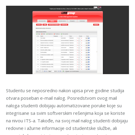
Studentu se neposredno nakon upisa prve godine studija
otvara poseban e-mail nalog. Posredstvom ovog mail
naloga studenti dobijaju automatizovane poruke koje su
integrisane sa svim softverskim rešenjima koja se koriste
na nivou ITS-a. Takođe, na svoj mail nalog studenti dobijaju
redovne i ažurne informacije od studentske službe, ali