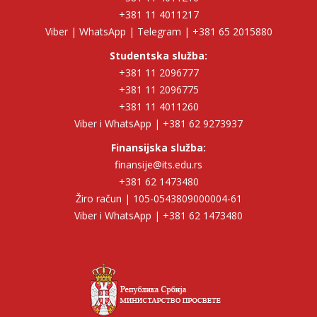
+381 11 4011217
Viber | WhatsApp | Telegram | +381 65 2015880
Studentska služba:
+381 11 2096777
+381 11 2096775
+381 11 4011260
Viber i WhatsApp | +381 62 9273937
Finansijska služba:
finansije@its.edu.rs
+381 62 1473480
Žiro račun | 105-0543809000004-61
Viber i WhatsApp | +381 62 1473480