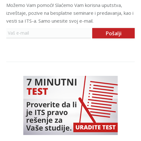
Možemo Vam pomoći! Slaćemo Vam korisna uputstva,
izveštaje, pozive na besplatne seminare i predavanja, kao i
vesti sa ITS-a. Samo unesite svoj e-mail.