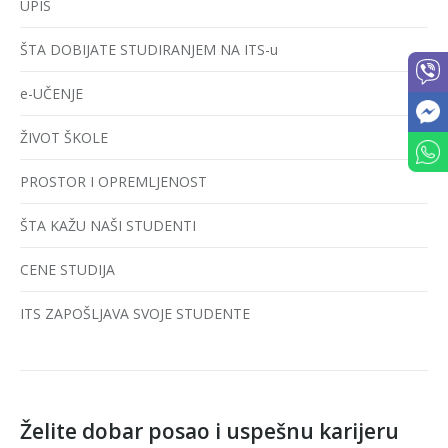
UPIS
ŠTA DOBIJATE STUDIRANJEM NA ITS-u
e-UČENJE
ŽIVOT ŠKOLE
PROSTOR I OPREMLJENOST
ŠTA KAŽU NAŠI STUDENTI
CENE STUDIJA
ITS ZAPOŠLJAVA SVOJE STUDENTE
Želite dobar posao i uspešnu karijeru