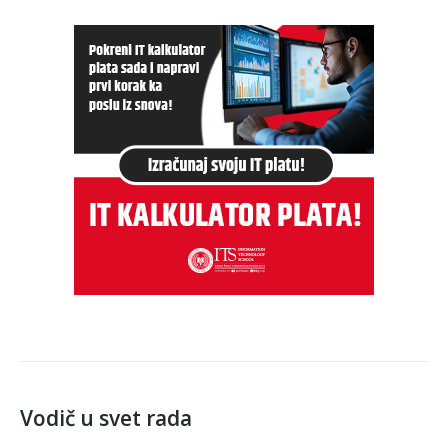
Vodič u svet rada