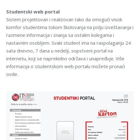
Studentski web portal
Sistem projektovan i realizovan tako da omogući visok
komfor studentima tokom školovanja na polju izveštavanja i
razmene informacija i znanja sa ostalim kolegama i
nastavnim osobljem. Svaki student ima na raspolaganju 24
sata dnevno, 7 dana u nedelji, sopstveni portal na
internetu, koji se naprekidno održava i unapređuje. Više
informacija o studentskom web portalu možete pronaći
ovde.