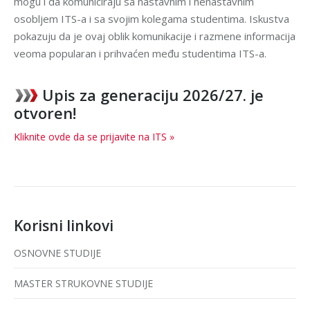
mogu i da komuniciraju sa nastavnim i nenastavnim
osobljem ITS-a i sa svojim kolegama studentima. Iskustva
pokazuju da je ovaj oblik komunikacije i razmene informacija
veoma popularan i prihvaćen među studentima ITS-a.
Upis za generaciju 2026/27. je
otvoren!
Kliknite ovde da se prijavite na ITS »
Korisni linkovi
OSNOVNE STUDIJE
MASTER STRUKOVNE STUDIJE