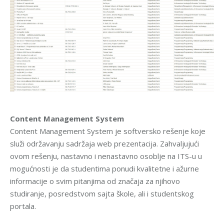
Content Management System
Content Management System je softversko rešenje koje
služi održavanju sadržaja web prezentacija. Zahvaljujući
ovom rešenju, nastavno i nenastavno osoblje na ITS-u u
mogućnosti je da studentima ponudi kvalitetne i ažurne
informacije o svim pitanjima od značaja za njihovo
studiranje, posredstvom sajta škole, ali i studentskog
portala.