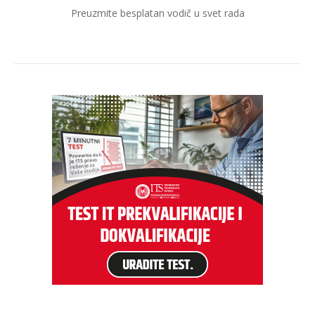
Preuzmite besplatan vodič u svet rada