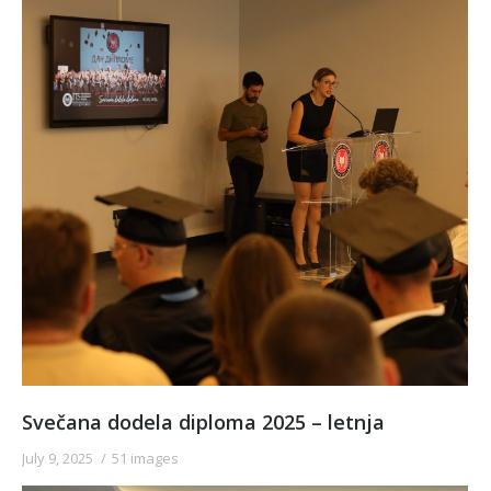
Svečana dodela diploma 2025 – letnja
July 9, 2025
51 images