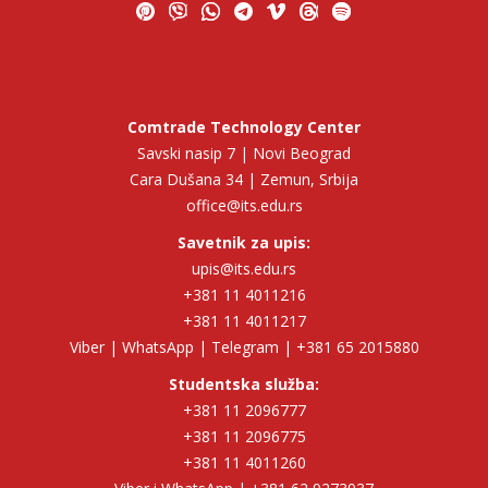
Comtrade Technology Center
Savski nasip 7 | Novi Beograd
Cara Dušana 34 | Zemun, Srbija
office@its.edu.rs
Savetnik za upis:
upis@its.edu.rs
+381 11 4011216
+381 11 4011217
Viber | WhatsApp | Telegram | +381 65 2015880
Studentska služba:
+381 11 2096777
+381 11 2096775
+381 11 4011260