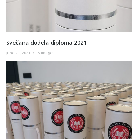
Svečana dodela diploma 2021
June 21, 2021
15 images