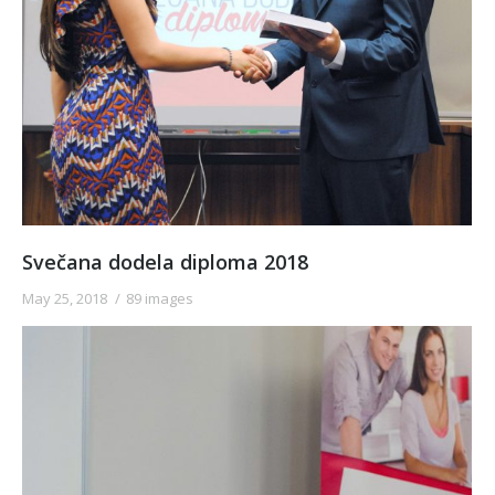
Svečana dodela diploma 2018
May 25, 2018
89 images