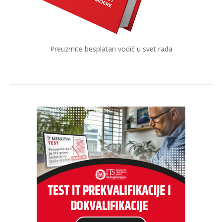
Preuzmite besplatan vodič u svet rada