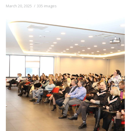
March 20, 2025
335 images