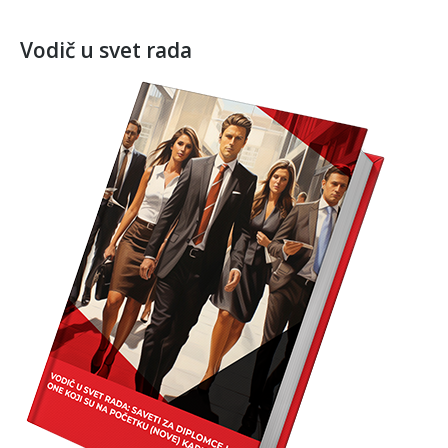
Vodič u svet rada