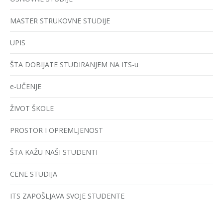
MASTER STRUKOVNE STUDIJE
UPIS
ŠTA DOBIJATE STUDIRANJEM NA ITS-u
e-UČENJE
ŽIVOT ŠKOLE
PROSTOR I OPREMLJENOST
ŠTA KAŽU NAŠI STUDENTI
CENE STUDIJA
ITS ZAPOŠLJAVA SVOJE STUDENTE