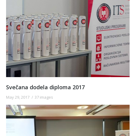
Svečana dodela diploma 2017
May 29, 2017
37 images