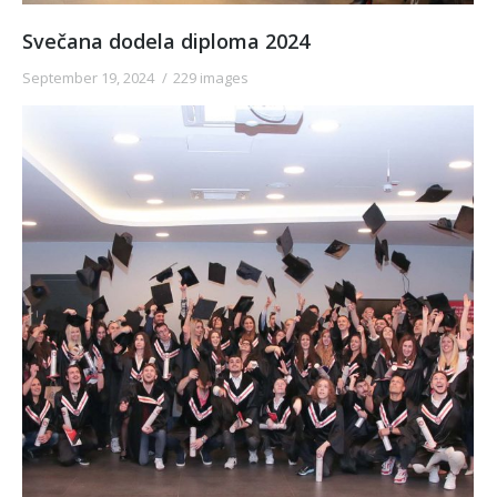
Svečana dodela diploma 2024
September 19, 2024
229 images