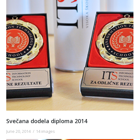
Svečana dodela diploma 2014
June 20, 2014
14 images