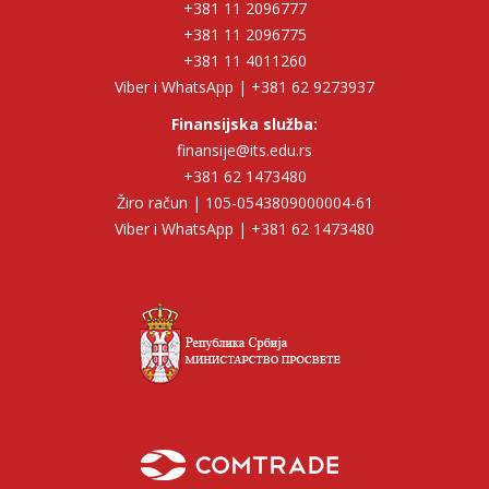
+381 11 2096777
+381 11 2096775
+381 11 4011260
Viber i WhatsApp | +381 62 9273937
Finansijska služba:
finansije@its.edu.rs
+381 62 1473480
Žiro račun | 105-0543809000004-61
Viber i WhatsApp | +381 62 1473480