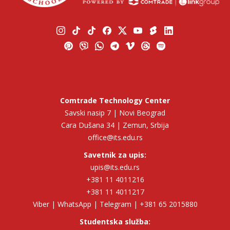
Comtrade Technology Center
Savski nasip 7 | Novi Beograd
Cara Dušana 34 | Zemun, Srbija
office@its.edu.rs
Savetnik za upis:
upis@its.edu.rs
+381 11 4011216
+381 11 4011217
Viber | WhatsApp | Telegram | +381 65 2015880
Studentska služba: