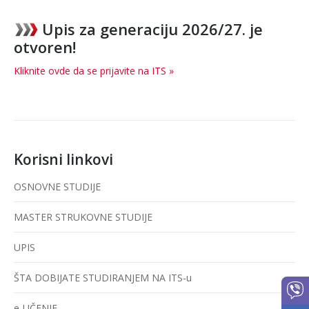
Upis za generaciju 2026/27. je
otvoren!
Kliknite ovde da se prijavite na ITS »
Korisni linkovi
OSNOVNE STUDIJE
MASTER STRUKOVNE STUDIJE
UPIS
ŠTA DOBIJATE STUDIRANJEM NA ITS-u
e-UČENJE