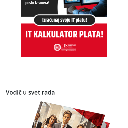
Vodič u svet rada