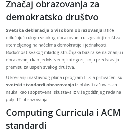
Značaj obrazovanja za
demokratsko društvo
Svetska deklaracija o visokom obrazovanju
ističe
odlučujuću ulogu visokog obrazovanja u izgradnji društva
utemeljenog na načelima demokratije i jednakosti.
Budućnost svakog mladog stručnjaka bazira se na znanju i
obrazovanju kao jednistvenoj kategoriji koja predstavlja
premisu za uspeh svakog društva.
U kreiranju nastavnog plana i program ITS-a prihvaćeni su
svetski standardi obrazovanja
iz oblasti računarskih
nauka, kao i sopstvena iskustava iz višegodišnjeg rada na
polju IT obrazovanja.
Computing Curricula i ACM
standardi