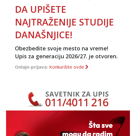
DA UPIŠETE
NAJTRAŽENIJE STUDIJE
DANAŠNJICE!
Obezbedite svoje mesto na vreme!
Upis za generaciju 2026/27. je otvoren.
Onlajn-prijava:
Konkurišite ovde