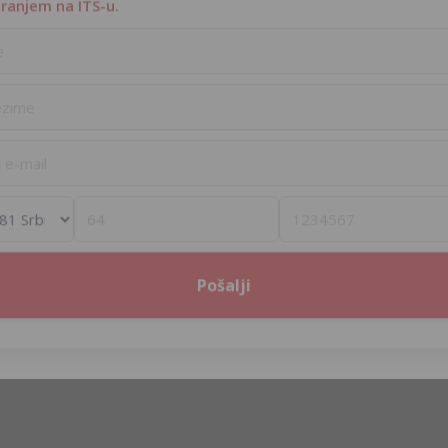
iranjem na ITS-u.