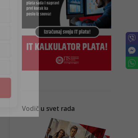
Vodič u svet rada