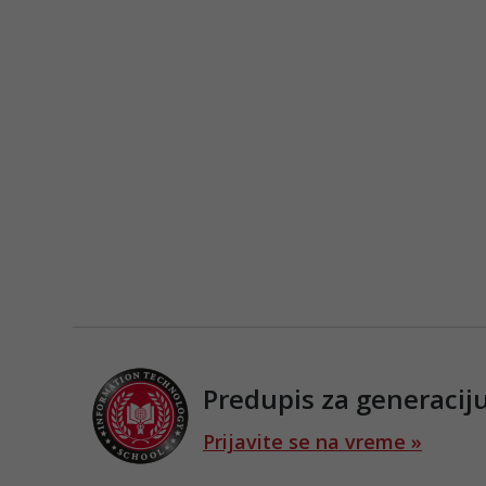
Predupis za generaciju
Prijavite se na vreme »