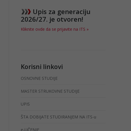
Upis za generaciju
2026/27. je otvoren!
Kliknite ovde da se prijavite na ITS »
Korisni linkovi
OSNOVNE STUDIJE
MASTER STRUKOVNE STUDIJE
UPIS
ŠTA DOBIJATE STUDIRANJEM NA ITS-u
e-UČENJE