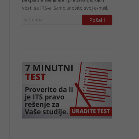
besplatne seminare i predavanja, kao i
vesti sa ITS-a. Samo unesite svoj e-mail.