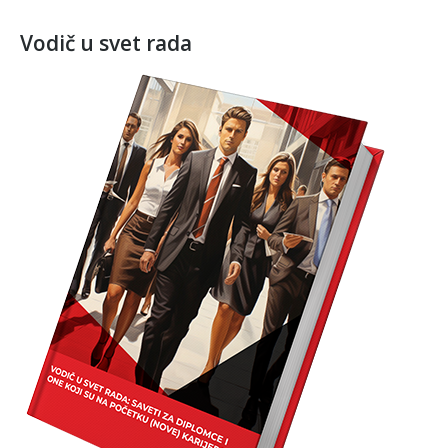
Vodič u svet rada