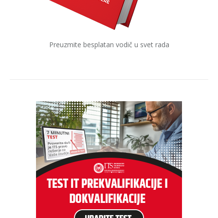
Preuzmite besplatan vodič u svet rada