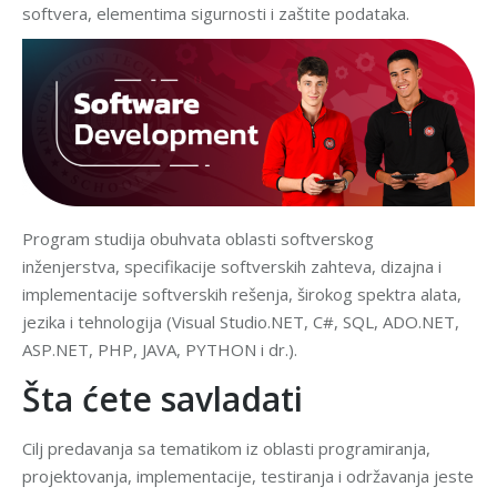
softvera, elementima sigurnosti i zaštite podataka.
Program studija obuhvata oblasti softverskog
inženjerstva, specifikacije softverskih zahteva, dizajna i
implementacije softverskih rešenja, širokog spektra alata,
jezika i tehnologija
(Visual Studio.NET, C#, SQL, ADO.NET,
ASP.NET, PHP, JAVA, PYTHON i dr.).
Šta ćete savladati
Cilj predavanja sa tematikom iz oblasti programiranja,
projektovanja, implementacije, testiranja i održavanja jeste