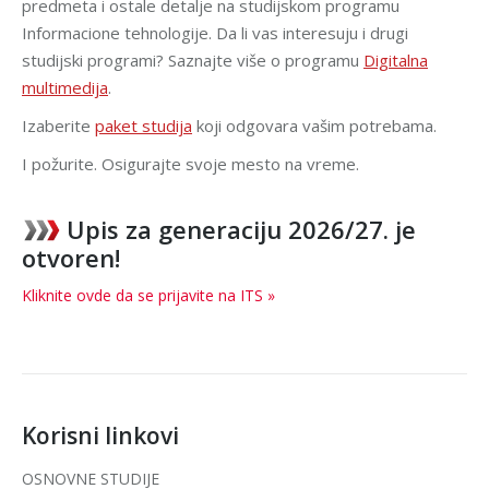
predmeta i ostale detalje na studijskom programu
Informacione tehnologije. Da li vas interesuju i drugi
studijski programi? Saznajte više o programu
Digitalna
multimedija
.
Izaberite
paket studija
koji odgovara vašim potrebama.
I požurite. Osigurajte svoje mesto na vreme.
Upis za generaciju 2026/27. je
otvoren!
Kliknite ovde da se prijavite na ITS »
Korisni linkovi
OSNOVNE STUDIJE