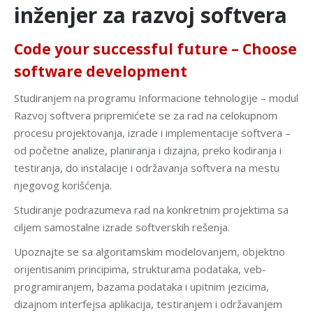
inženjer za razvoj softvera
Code your successful future – Choose
software development
Studiranjem na programu Informacione tehnologije – modul
Razvoj softvera pripremićete se za rad na celokupnom
procesu projektovanja, izrade i implementacije softvera –
od početne analize, planiranja i dizajna, preko kodiranja i
testiranja, do instalacije i održavanja softvera na mestu
njegovog korišćenja.
Studiranje podrazumeva rad na konkretnim projektima sa
ciljem samostalne izrade softverskih rešenja.
Upoznajte se sa algoritamskim modelovanjem, objektno
orijentisanim principima, strukturama podataka, veb-
programiranjem, bazama podataka i upitnim jezicima,
dizajnom interfejsa aplikacija, testiranjem i održavanjem