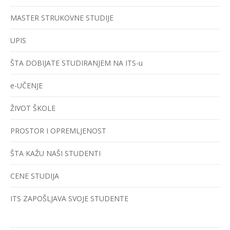
MASTER STRUKOVNE STUDIJE
UPIS
ŠTA DOBIJATE STUDIRANJEM NA ITS-u
e-UČENJE
ŽIVOT ŠKOLE
PROSTOR I OPREMLJENOST
ŠTA KAŽU NAŠI STUDENTI
CENE STUDIJA
ITS ZAPOŠLJAVA SVOJE STUDENTE