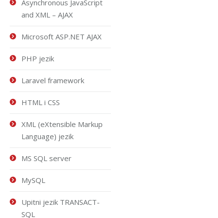
Asynchronous JavaScript
and XML – AJAX
Microsoft ASP.NET AJAX
PHP jezik
Laravel framework
HTML i CSS
XML (eXtensible Markup
Language) jezik
MS SQL server
MySQL
Upitni jezik TRANSACT-
SQL