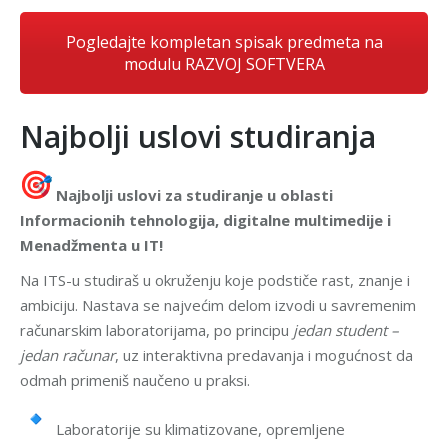
Pogledajte kompletan spisak predmeta na
modulu RAZVOJ SOFTVERA
Najbolji uslovi studiranja
Najbolji uslovi za studiranje u oblasti
Informacionih tehnologija, digitalne multimedije i
Menadžmenta u IT!
Na ITS-u studiraš u okruženju koje podstiče rast, znanje i
ambiciju. Nastava se najvećim delom izvodi u savremenim
računarskim laboratorijama, po principu
jedan student –
jedan računar
, uz interaktivna predavanja i mogućnost da
odmah primeniš naučeno u praksi.
Laboratorije su klimatizovane, opremljene