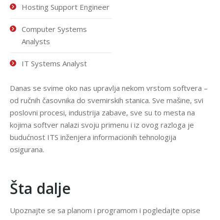
Hosting Support Engineer
Computer Systems
Analysts
IT Systems Analyst
Danas se svime oko nas upravlja nekom vrstom softvera –
od ručnih časovnika do svemirskih stanica. Sve mašine, svi
poslovni procesi, industrija zabave, sve su to mesta na
kojima softver nalazi svoju primenu i iz ovog razloga je
budućnost ITS inženjera informacionih tehnologija
osigurana.
Šta dalje
Upoznajte se sa planom i programom i pogledajte opise