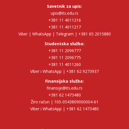
Savetnik za upis:
upis@its.edu.rs
+381 11 4011216
+381 11 4011217
Viber | WhatsApp | Telegram | +381 65 2015880
Studentska služba:
+381 11 2096777
+381 11 2096775
+381 11 4011260
Viber i WhatsApp | +381 62 9273937
Finansijska služba:
finansije@its.edu.rs
+381 62 1473480
Žiro račun | 105-0543809000004-61
Viber i WhatsApp | +381 62 1473480