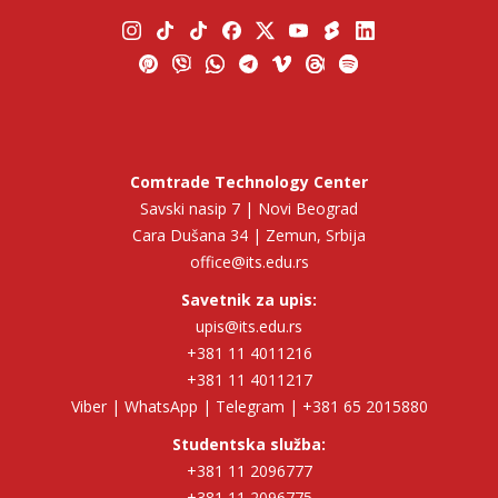
Comtrade Technology Center
Savski nasip 7 | Novi Beograd
Cara Dušana 34 | Zemun, Srbija
office@its.edu.rs
Savetnik za upis:
upis@its.edu.rs
+381 11 4011216
+381 11 4011217
Viber | WhatsApp | Telegram | +381 65 2015880
Studentska služba:
+381 11 2096777
+381 11 2096775