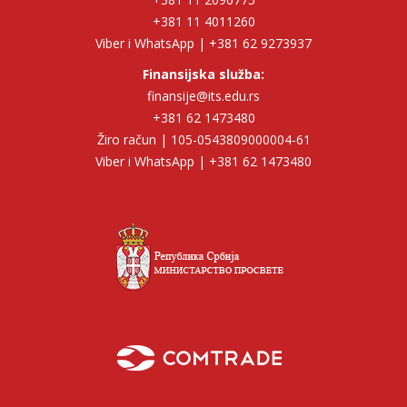
+381 11 4011260
Viber i WhatsApp | +381 62 9273937
Finansijska služba:
finansije@its.edu.rs
+381 62 1473480
Žiro račun | 105-0543809000004-61
Viber i WhatsApp | +381 62 1473480