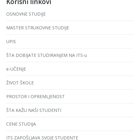
Korisni linkovi
OSNOVNE STUDIJE
MASTER STRUKOVNE STUDIJE
UPIS
ŠTA DOBIJATE STUDIRANJEM NA ITS-u
e-UČENJE
ŽIVOT ŠKOLE
PROSTOR I OPREMLJENOST
ŠTA KAŽU NAŠI STUDENTI
CENE STUDIJA
ITS ZAPOŠLJAVA SVOJE STUDENTE