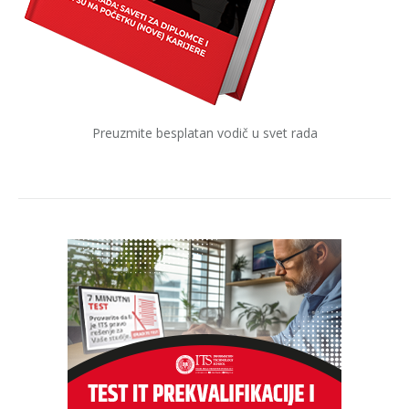
Preuzmite besplatan vodič u svet rada