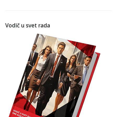
Vodič u svet rada