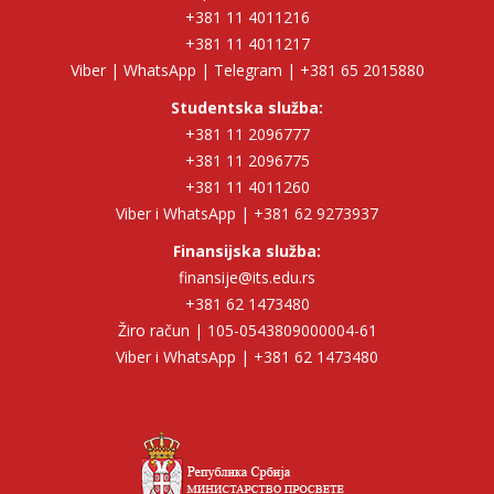
+381 11 4011216
+381 11 4011217
Viber | WhatsApp | Telegram | +381 65 2015880
Studentska služba:
+381 11 2096777
+381 11 2096775
+381 11 4011260
Viber i WhatsApp | +381 62 9273937
Finansijska služba:
finansije@its.edu.rs
+381 62 1473480
Žiro račun | 105-0543809000004-61
Viber i WhatsApp | +381 62 1473480