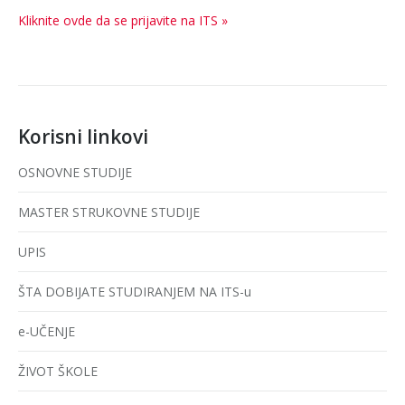
Kliknite ovde da se prijavite na ITS »
Korisni linkovi
OSNOVNE STUDIJE
MASTER STRUKOVNE STUDIJE
UPIS
ŠTA DOBIJATE STUDIRANJEM NA ITS-u
e-UČENJE
ŽIVOT ŠKOLE