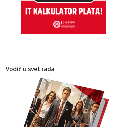
Vodič u svet rada