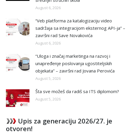
srednjih stručnih škola
August 6, 2026
“Veb platforma za katalogizaciju video
sadržaja sa integracijom eksternog API-ja” –
završni rad Save Novakovića
August 6, 2026
“Uloga i značaj marketinga na razvoj i
unapređenje poslovanja ugostiteljskih
objekata” – završni rad Jovana Perovića
August 5, 2026
Šta sve možeš da radiš sa ITS diplomom?
August 5, 2026
Upis za generaciju 2026/27. je
otvoren!