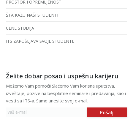
PROSTOR I OPREMLJENOST
ŠTA KAŽU NAŠI STUDENTI
CENE STUDIJA
ITS ZAPOŠLJAVA SVOJE STUDENTE
Želite dobar posao i uspešnu karijeru
Možemo Vam pomoći! Slaćemo Vam korisna uputstva,
izveštaje, pozive na besplatne seminare i predavanja, kao i
vesti sa ITS-a. Samo unesite svoj e-mail.