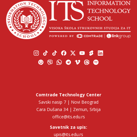
Comtrade Technology Center
Savski nasip 7 | Novi Beograd
Cara Dušana 34 | Zemun, Srbija
office@its.edu.rs
Savetnik za upis:
upis@its.edu.rs