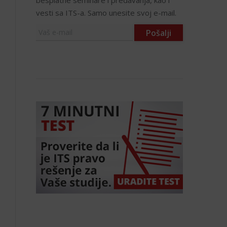
besplatne seminare i predavanja, kao i
vesti sa ITS-a. Samo unesite svoj e-mail.