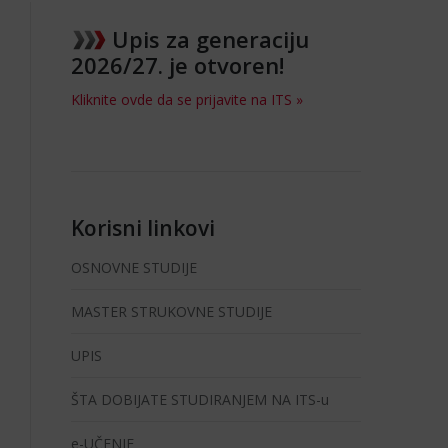
Upis za generaciju
2026/27. je otvoren!
Kliknite ovde da se prijavite na ITS »
Korisni linkovi
OSNOVNE STUDIJE
MASTER STRUKOVNE STUDIJE
UPIS
ŠTA DOBIJATE STUDIRANJEM NA ITS-u
e-UČENJE