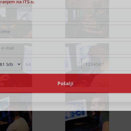
iranjem na ITS-u.