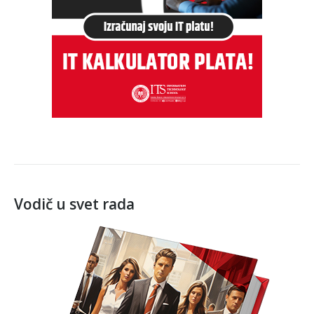
Vodič u svet rada