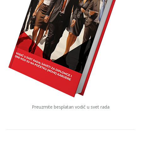
Preuzmite besplatan vodič u svet rada