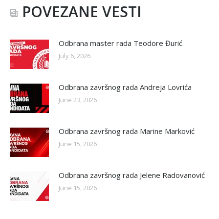
POVEZANE VESTI
Odbrana master rada Teodore Đurić
July 6, 2026
Odbrana završnog rada Andreja Lovrića
June 23, 2026
Odbrana završnog rada Marine Marković
June 15, 2026
Odbrana završnog rada Jelene Radovanović
June 15, 2026