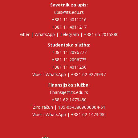
Savetnik za upis:
upis@its.edu.rs
+381 11 4011216
+381 11 4011217
Viber | WhatsApp | Telegram | +381 65 2015880
Studentska služba:
+381 11 2096777
+381 11 2096775
+381 11 4011260
Viber i WhatsApp | +381 62 9273937
Finansijska služba:
finansije@its.edu.rs
+381 62 1473480
Žiro račun | 105-0543809000004-61
Viber i WhatsApp | +381 62 1473480