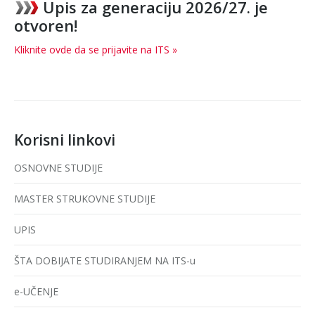
Upis za generaciju 2026/27. je
otvoren!
Kliknite ovde da se prijavite na ITS »
Korisni linkovi
OSNOVNE STUDIJE
MASTER STRUKOVNE STUDIJE
UPIS
ŠTA DOBIJATE STUDIRANJEM NA ITS-u
e-UČENJE