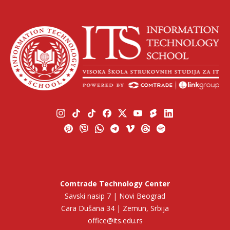
Comtrade Technology Center
Savski nasip 7 | Novi Beograd
Cara Dušana 34 | Zemun, Srbija
office@its.edu.rs