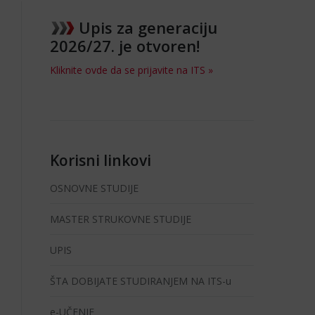
Upis za generaciju
2026/27. je otvoren!
Kliknite ovde da se prijavite na ITS »
Korisni linkovi
OSNOVNE STUDIJE
MASTER STRUKOVNE STUDIJE
UPIS
ŠTA DOBIJATE STUDIRANJEM NA ITS-u
e-UČENJE