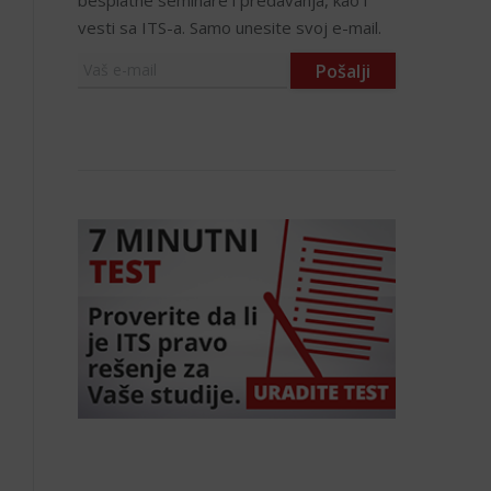
besplatne seminare i predavanja, kao i
vesti sa ITS-a. Samo unesite svoj e-mail.