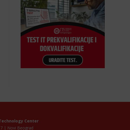
Technology Center
p 7 | Novi Beograd