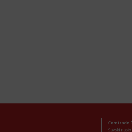
Comtrade 
Savski nasi