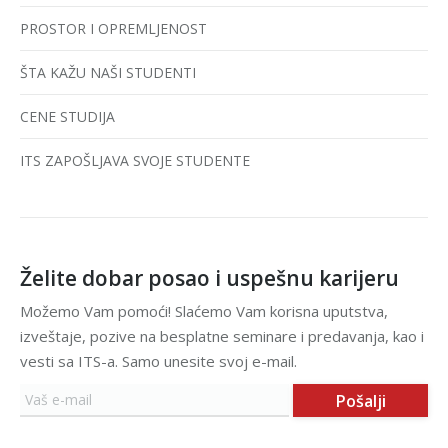
PROSTOR I OPREMLJENOST
ŠTA KAŽU NAŠI STUDENTI
CENE STUDIJA
ITS ZAPOŠLJAVA SVOJE STUDENTE
Želite dobar posao i uspešnu karijeru
Možemo Vam pomoći! Slaćemo Vam korisna uputstva,
izveštaje, pozive na besplatne seminare i predavanja, kao i
vesti sa ITS-a. Samo unesite svoj e-mail.