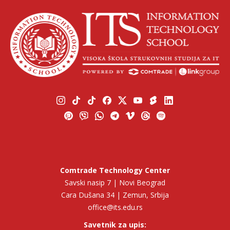
Comtrade Technology Center
Savski nasip 7 | Novi Beograd
Cara Dušana 34 | Zemun, Srbija
office@its.edu.rs
Savetnik za upis: