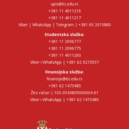
upis@its.edu.rs
+381 11 4011216
+381 11 4011217
Viber | WhatsApp | Telegram | +381 65 2015880
Studentska služba:
+381 11 2096777
+381 11 2096775
+381 11 4011260
Viber i WhatsApp | +381 62 9273937
Finansijska služba:
finansije@its.edu.rs
+381 62 1473480
Žiro račun | 105-0543809000004-61
Viber i WhatsApp | +381 62 1473480