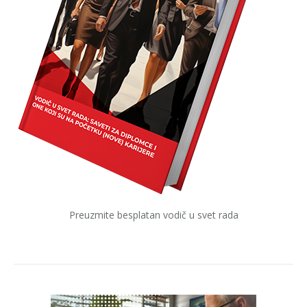
Preuzmite besplatan vodič u svet rada