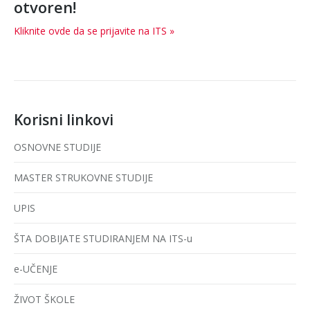
otvoren!
Kliknite ovde da se prijavite na ITS »
Korisni linkovi
OSNOVNE STUDIJE
MASTER STRUKOVNE STUDIJE
UPIS
ŠTA DOBIJATE STUDIRANJEM NA ITS-u
e-UČENJE
ŽIVOT ŠKOLE