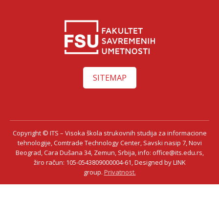
SITEMAP
Copyright © ITS – Visoka škola strukovnih studija za informacione
tehnologije, Comtrade Technology Center, Savski nasip 7, Novi
Beograd, Cara Dušana 34, Zemun, Srbija, info: office@its.edu.rs,
žiro račun: 105-0543809000004-61, Designed by LINK
group.
Privatnost.