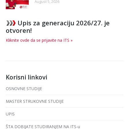
August 5, 2026
Upis za generaciju 2026/27. je
otvoren!
Kliknite ovde da se prijavite na ITS »
Korisni linkovi
OSNOVNE STUDIJE
MASTER STRUKOVNE STUDIJE
UPIS
ŠTA DOBIJATE STUDIRANJEM NA ITS-u