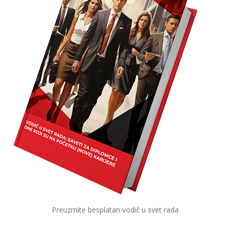
Preuzmite besplatan vodič u svet rada