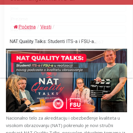
Početna
/
Vesti
/
NAT Quality Talks: Studenti ITS-a i FSU-a...
Nacionalno telo za akreditaciju i obezbeđenje kvaliteta u
visokom obrazovanju (NAT) pokrenulo je novi stručni
podcast NAT Quality Talks, posvećen aktuelnim temama iz