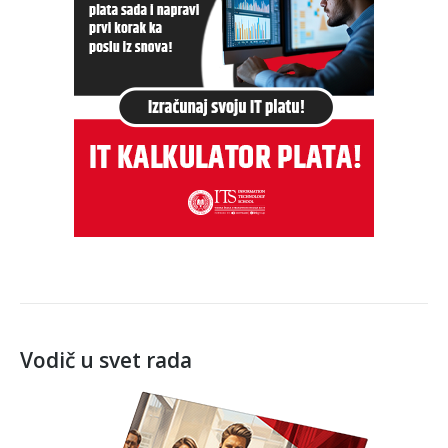
Vodič u svet rada