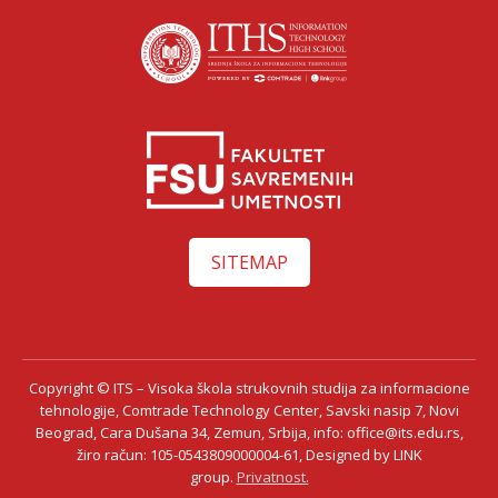
SITEMAP
Copyright © ITS – Visoka škola strukovnih studija za informacione
tehnologije, Comtrade Technology Center, Savski nasip 7, Novi
Beograd, Cara Dušana 34, Zemun, Srbija, info: office@its.edu.rs,
žiro račun: 105-0543809000004-61, Designed by LINK
group.
Privatnost.