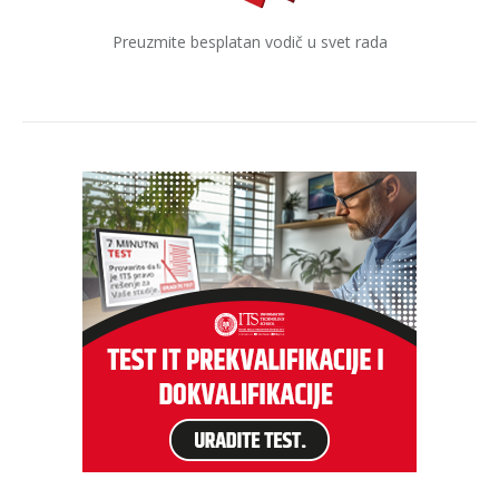
Preuzmite besplatan vodič u svet rada