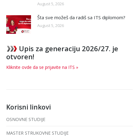
August 5, 2026
Šta sve možeš da radiš sa ITS diplomom?
August 5, 2026
Upis za generaciju 2026/27. je
otvoren!
Kliknite ovde da se prijavite na ITS »
Korisni linkovi
OSNOVNE STUDIJE
MASTER STRUKOVNE STUDIJE