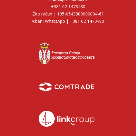
+381 62 1473480
Žiro račun | 105-0543809000004-61
Viber i WhatsApp | +381 62 1473480