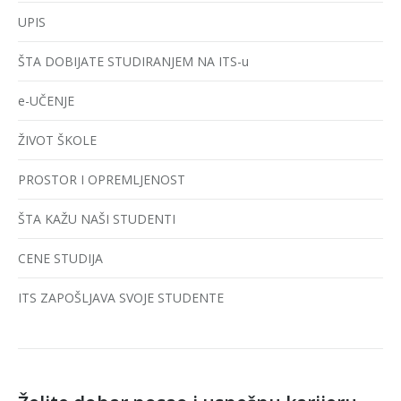
UPIS
ŠTA DOBIJATE STUDIRANJEM NA ITS-u
e-UČENJE
ŽIVOT ŠKOLE
PROSTOR I OPREMLJENOST
ŠTA KAŽU NAŠI STUDENTI
CENE STUDIJA
ITS ZAPOŠLJAVA SVOJE STUDENTE