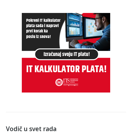
Vodič u svet rada