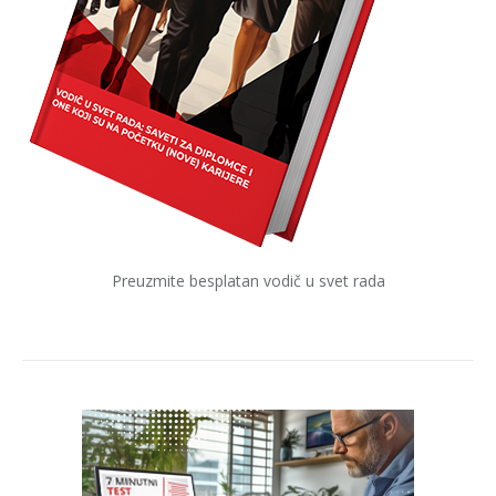
Preuzmite besplatan vodič u svet rada