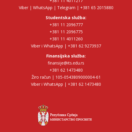
+381 11 4011217
Viber | WhatsApp | Telegram | +381 65 2015880
Studentska služba:
+381 11 2096777
+381 11 2096775
+381 11 4011260
Viber i WhatsApp | +381 62 9273937
Finansijska služba:
finansije@its.edu.rs
+381 62 1473480
Žiro račun | 105-0543809000004-61
Viber i WhatsApp | +381 62 1473480