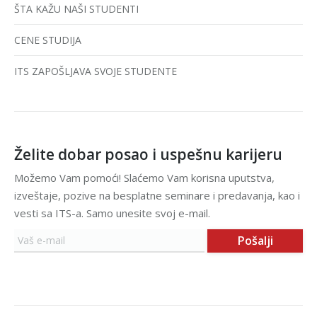
ŠTA KAŽU NAŠI STUDENTI
CENE STUDIJA
ITS ZAPOŠLJAVA SVOJE STUDENTE
Želite dobar posao i uspešnu karijeru
Možemo Vam pomoći! Slaćemo Vam korisna uputstva,
izveštaje, pozive na besplatne seminare i predavanja, kao i
vesti sa ITS-a. Samo unesite svoj e-mail.