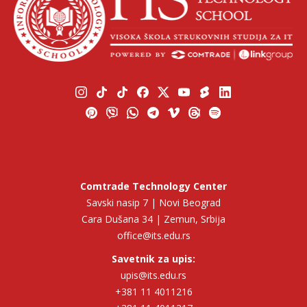
Comtrade Technology Center
Savski nasip 7 | Novi Beograd
Cara Dušana 34 | Zemun, Srbija
office@its.edu.rs
Savetnik za upis:
upis@its.edu.rs
+381 11 4011216