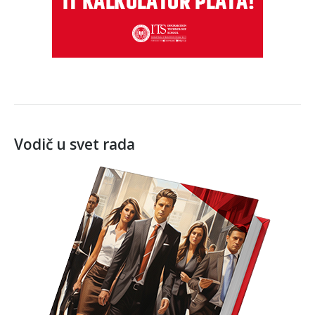
Vodič u svet rada