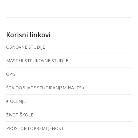
Korisni linkovi
OSNOVNE STUDIJE
MASTER STRUKOVNE STUDIJE
UPIS
ŠTA DOBIJATE STUDIRANJEM NA ITS-u
e-UČENJE
ŽIVOT ŠKOLE
PROSTOR I OPREMLJENOST