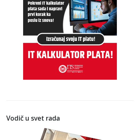
Vodič u svet rada