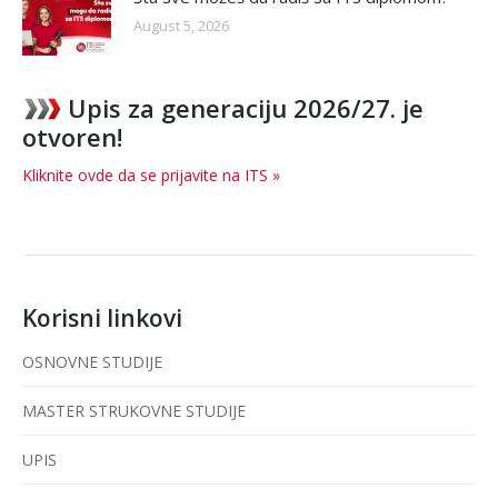
August 5, 2026
Upis za generaciju 2026/27. je
otvoren!
Kliknite ovde da se prijavite na ITS »
Korisni linkovi
OSNOVNE STUDIJE
MASTER STRUKOVNE STUDIJE
UPIS