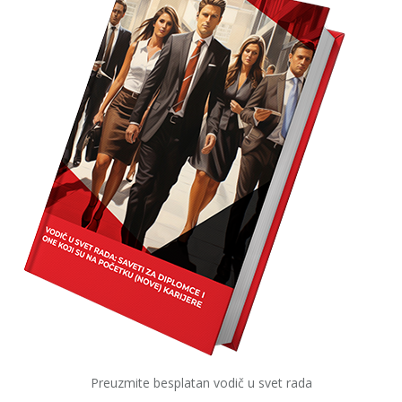
Preuzmite besplatan vodič u svet rada