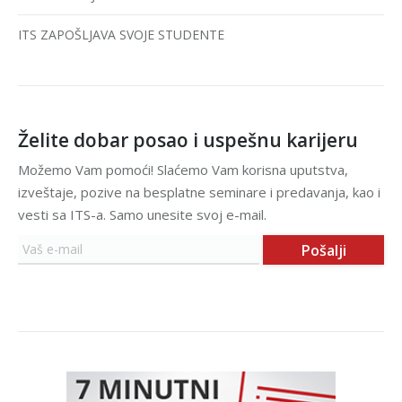
ITS ZAPOŠLJAVA SVOJE STUDENTE
Želite dobar posao i uspešnu karijeru
Možemo Vam pomoći! Slaćemo Vam korisna uputstva,
izveštaje, pozive na besplatne seminare i predavanja, kao i
vesti sa ITS-a. Samo unesite svoj e-mail.