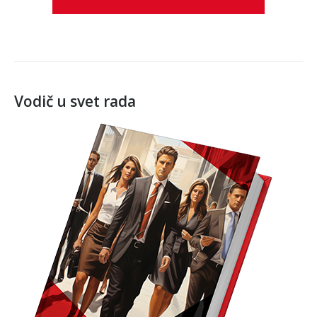
Vodič u svet rada