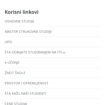
Korisni linkovi
OSNOVNE STUDIJE
MASTER STRUKOVNE STUDIJE
UPIS
ŠTA DOBIJATE STUDIRANJEM NA ITS-u
e-UČENJE
ŽIVOT ŠKOLE
PROSTOR I OPREMLJENOST
ŠTA KAŽU NAŠI STUDENTI
CENE STUDIJA