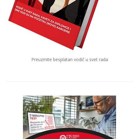
Preuzmite besplatan vodič u svet rada