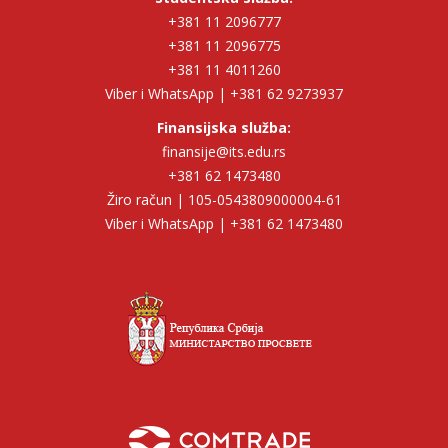
+381 11 2096777
+381 11 2096775
+381 11 4011260
Viber i WhatsApp | +381 62 9273937
Finansijska služba:
finansije@its.edu.rs
+381 62 1473480
Žiro račun | 105-0543809000004-61
Viber i WhatsApp | +381 62 1473480