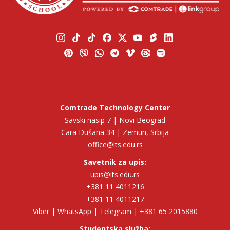
Comtrade Technology Center
Savski nasip 7 | Novi Beograd
Cara Dušana 34 | Zemun, Srbija
office@its.edu.rs
Savetnik za upis:
upis@its.edu.rs
+381 11 4011216
+381 11 4011217
Viber | WhatsApp | Telegram | +381 65 2015880
Studentska služba: