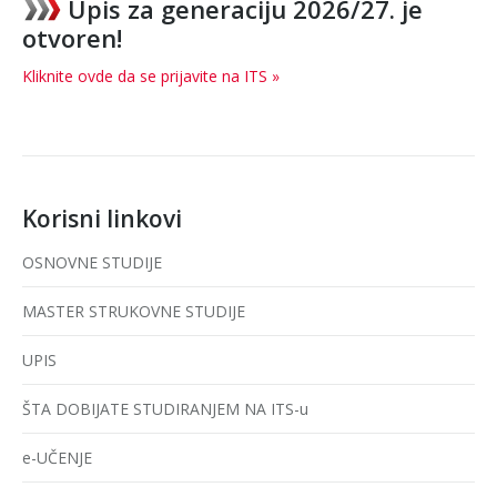
Upis za generaciju 2026/27. je
otvoren!
Kliknite ovde da se prijavite na ITS »
Korisni linkovi
OSNOVNE STUDIJE
MASTER STRUKOVNE STUDIJE
UPIS
ŠTA DOBIJATE STUDIRANJEM NA ITS-u
e-UČENJE