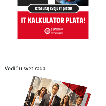
Vodič u svet rada