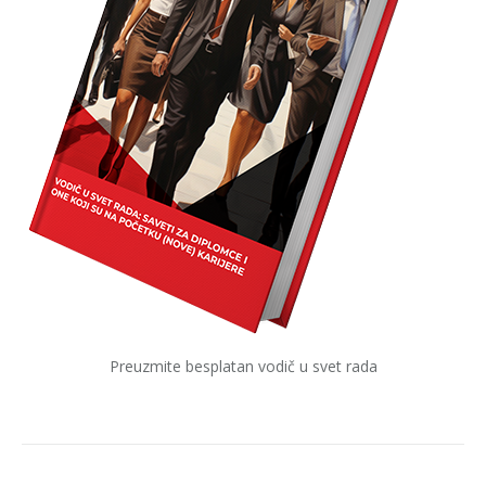
Preuzmite besplatan vodič u svet rada