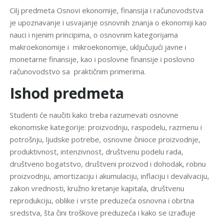
Cilj predmeta Osnovi ekonomije,
finansija i računovodstva
je upoznavanje i usvajanje osnovnih znanja o ekonomiji kao
nauci i njenim principima, o osnovnim kategorijama
makroekonomije i mikroekonomije, uključujući javne i
monetarne finansije, kao i poslovne finansije i poslovno
računovodstvo sa praktičnim primerima.
Ishod predmeta
Studenti će naučiti kako treba razumevati osnovne
ekonomske kategorije: proizvodnju, raspodelu, razmenu i
potrošnju, ljudske potrebe, osnovne činioce proizvodnje,
produktivnost, intenzivnost, društvenu podelu rada,
društveno bogatstvo, društveni proizvod i dohodak, robnu
proizvodnju, amortizaciju i akumulaciju, inflaciju i devalvaciju,
zakon vrednosti, kružno kretanje kapitala, društvenu
reprodukciju, oblike i vrste preduzeća osnovna i obrtna
sredstva, šta čini troškove preduzeća i kako se izrađuje