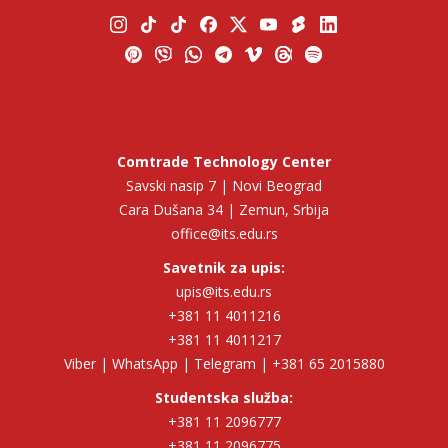
Comtrade Technology Center
Savski nasip 7 | Novi Beograd
Cara Dušana 34 | Zemun, Srbija
office@its.edu.rs
Savetnik za upis:
upis@its.edu.rs
+381 11 4011216
+381 11 4011217
Viber | WhatsApp | Telegram | +381 65 2015880
Studentska služba:
+381 11 2096777
+381 11 2096775