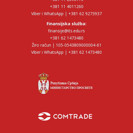
+381 11 4011260
Viber i WhatsApp | +381 62 9273937
Finansijska služba:
finansije@its.edu.rs
+381 62 1473480
Žiro račun | 105-0543809000004-61
Viber i WhatsApp | +381 62 1473480