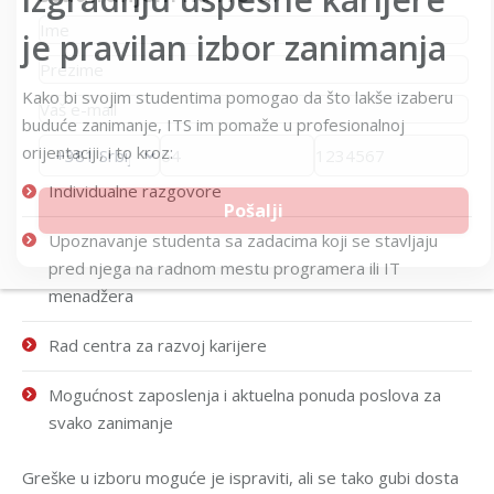
je pravilan izbor zanimanja
Kako bi svojim studentima pomogao da što lakše izaberu
buduće zanimanje, ITS im pomaže u profesionalnoj
orijentaciji, i to kroz:
Individualne razgovore
Upoznavanje studenta sa zadacima koji se stavljaju
pred njega na radnom mestu programera ili IT
menadžera
Rad centra za razvoj karijere
Mogućnost zaposlenja i aktuelna ponuda poslova za
svako zanimanje
Greške u izboru moguće je ispraviti, ali se tako gubi dosta