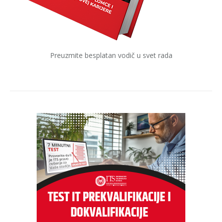
Preuzmite besplatan vodič u svet rada