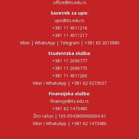
office@its.edu.rs
Savetnik za upis:
upis@its.edu.rs
+381 11 4011216
+381 11 4011217
Viber | WhatsApp | Telegram | +381 65 2015880
Studentska služba:
+381 11 2096777
+381 11 2096775
+381 11 4011260
Viber i WhatsApp | +381 62 9273937
Finansijska služba:
finansije@its.edu.rs
+381 62 1473480
Žiro račun | 105-0543809000004-61
Viber i WhatsApp | +381 62 1473480