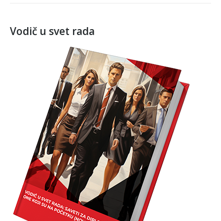
Vodič u svet rada