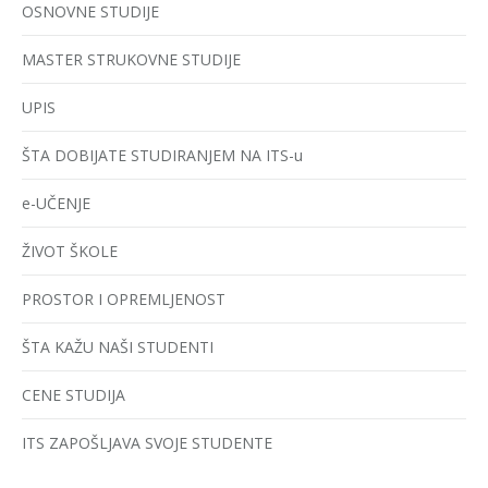
OSNOVNE STUDIJE
MASTER STRUKOVNE STUDIJE
UPIS
ŠTA DOBIJATE STUDIRANJEM NA ITS-u
e-UČENJE
ŽIVOT ŠKOLE
PROSTOR I OPREMLJENOST
ŠTA KAŽU NAŠI STUDENTI
CENE STUDIJA
ITS ZAPOŠLJAVA SVOJE STUDENTE