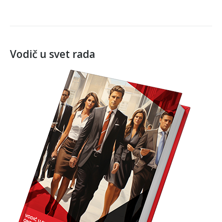
Vodič u svet rada