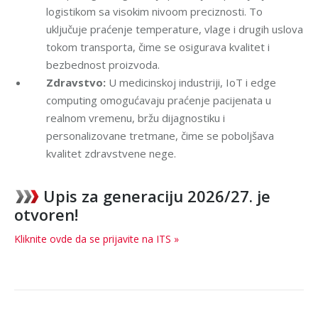
logistikom sa visokim nivoom preciznosti. To
uključuje praćenje temperature, vlage i drugih uslova
tokom transporta, čime se osigurava kvalitet i
bezbednost proizvoda.
Zdravstvo:
U medicinskoj industriji, IoT i edge
computing omogućavaju praćenje pacijenata u
realnom vremenu, bržu dijagnostiku i
personalizovane tretmane, čime se poboljšava
kvalitet zdravstvene nege.
Upis za generaciju 2026/27. je
otvoren!
Kliknite ovde da se prijavite na ITS »