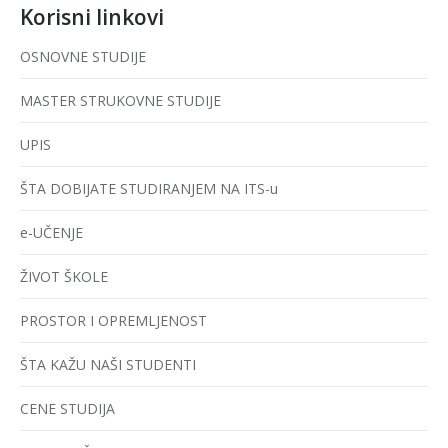
Korisni linkovi
OSNOVNE STUDIJE
MASTER STRUKOVNE STUDIJE
UPIS
ŠTA DOBIJATE STUDIRANJEM NA ITS-u
e-UČENJE
ŽIVOT ŠKOLE
PROSTOR I OPREMLJENOST
ŠTA KAŽU NAŠI STUDENTI
CENE STUDIJA