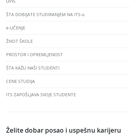
UPIS
ŠTA DOBIJATE STUDIRANJEM NA ITS-u
e-UČENJE
ŽIVOT ŠKOLE
PROSTOR I OPREMLJENOST
ŠTA KAŽU NAŠI STUDENTI
CENE STUDIJA
ITS ZAPOŠLJAVA SVOJE STUDENTE
Želite dobar posao i uspešnu karijeru