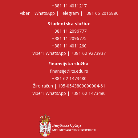
+381 11 4011217
Viber | WhatsApp | Telegram | +381 65 2015880
Studentska služba:
+381 11 2096777
+381 11 2096775
+381 11 4011260
Viber i WhatsApp | +381 62 9273937
Finansijska služba:
finansije@its.edu.rs
+381 62 1473480
Žiro račun | 105-0543809000004-61
Viber i WhatsApp | +381 62 1473480