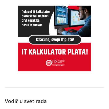
Vodič u svet rada