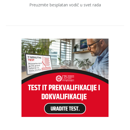
Preuzmite besplatan vodič u svet rada