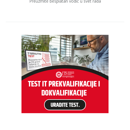
Preuzmite besplatan vodič u svet rada