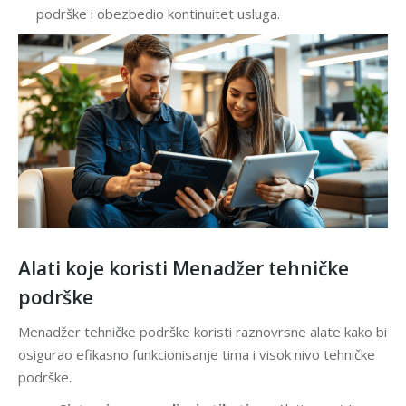
podrške i obezbedio kontinuitet usluga.
Alati koje koristi Menadžer tehničke
podrške
Menadžer tehničke podrške koristi raznovrsne alate kako bi
osigurao efikasno funkcionisanje tima i visok nivo tehničke
podrške.