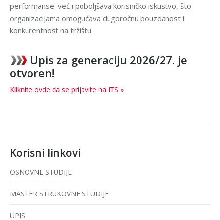
performanse, već i poboljšava korisničko iskustvo, što
organizacijama omogućava dugoročnu pouzdanost i
konkurentnost na tržištu.
Upis za generaciju 2026/27. je
otvoren!
Kliknite ovde da se prijavite na ITS »
Korisni linkovi
OSNOVNE STUDIJE
MASTER STRUKOVNE STUDIJE
UPIS