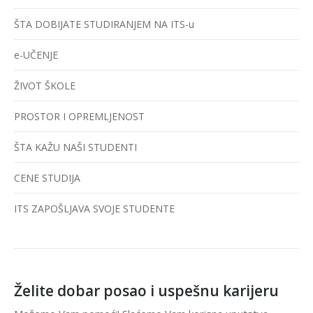
ŠTA DOBIJATE STUDIRANJEM NA ITS-u
e-UČENJE
ŽIVOT ŠKOLE
PROSTOR I OPREMLJENOST
ŠTA KAŽU NAŠI STUDENTI
CENE STUDIJA
ITS ZAPOŠLJAVA SVOJE STUDENTE
Želite dobar posao i uspešnu karijeru