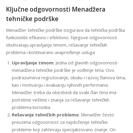
Ključne odgovornosti Menadžera
tehničke podrške
Menadžer tehničke podrške osigurava da tehnička podrška
funkcioniše efikasno i efektivno. Njegove odgovornosti
obuhvataju upravljanje timom, rešavanje tehničkih
problema i kontinuirano unapređenje usluga.
Upravljanje timom:
Jedna od glavnih odgovornosti
menadžera tehničke podrške je vođenje tima. Ovo
podrazumeva regrutovanje, obuku i razvoj članova tima,
kao i motivaciju i evaluaciju njihovih performansi.
Menadžer treba da obezbedi da svaki član tima ima
potrebne veštine i znanja za rešavanje tehničkih
problema korisnika.
Rešavanje tehničkih problema:
Menadžer često
preuzima odgovornost za najsloženije tehničke
probleme koji zahtevaju specijalizovano znanje. On