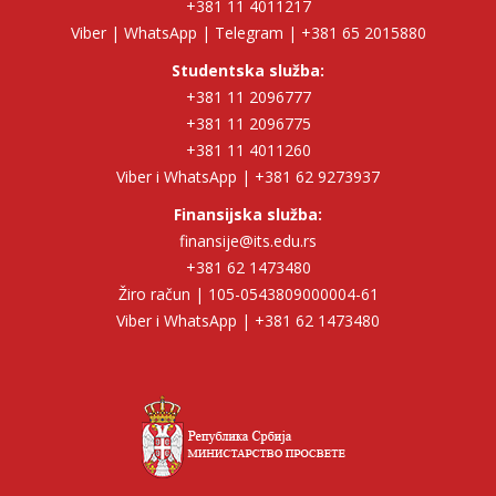
+381 11 4011217
Viber | WhatsApp | Telegram | +381 65 2015880
Studentska služba:
+381 11 2096777
+381 11 2096775
+381 11 4011260
Viber i WhatsApp | +381 62 9273937
Finansijska služba:
finansije@its.edu.rs
+381 62 1473480
Žiro račun | 105-0543809000004-61
Viber i WhatsApp | +381 62 1473480