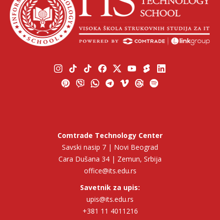
Comtrade Technology Center
Savski nasip 7 | Novi Beograd
Cara Dušana 34 | Zemun, Srbija
office@its.edu.rs
Savetnik za upis:
upis@its.edu.rs
+381 11 4011216