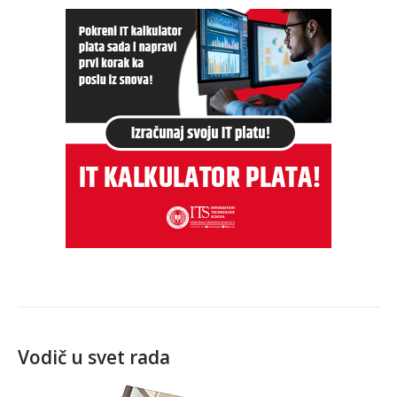
Vodič u svet rada