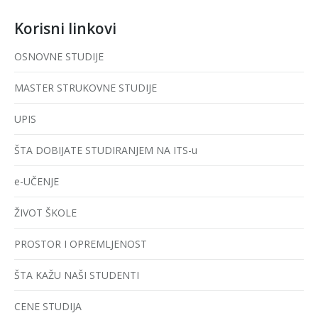
Korisni linkovi
OSNOVNE STUDIJE
MASTER STRUKOVNE STUDIJE
UPIS
ŠTA DOBIJATE STUDIRANJEM NA ITS-u
e-UČENJE
ŽIVOT ŠKOLE
PROSTOR I OPREMLJENOST
ŠTA KAŽU NAŠI STUDENTI
CENE STUDIJA