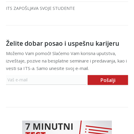
ITS ZAPOŠLJAVA SVOJE STUDENTE
Želite dobar posao i uspešnu karijeru
Možemo Vam pomoći! Slaćemo Vam korisna uputstva,
izveštaje, pozive na besplatne seminare i predavanja, kao i
vesti sa ITS-a. Samo unesite svoj e-mail.