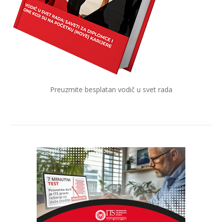
Preuzmite besplatan vodič u svet rada