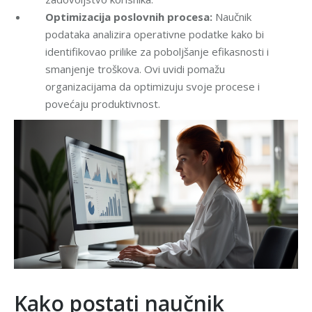
Optimizacija poslovnih procesa:
Naučnik
podataka analizira operativne podatke kako bi
identifikovao prilike za poboljšanje efikasnosti i
smanjenje troškova. Ovi uvidi pomažu
organizacijama da optimizuju svoje procese i
povećaju produktivnost.
Kako postati naučnik