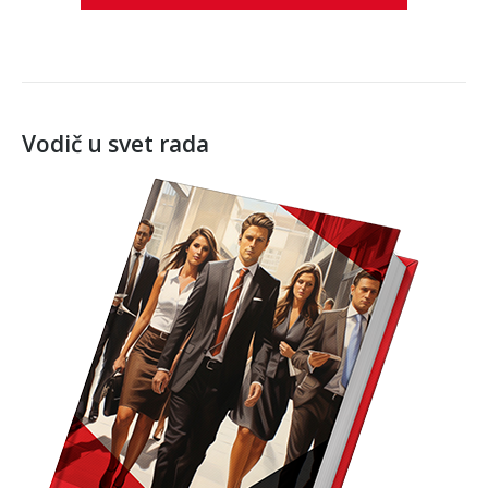
Vodič u svet rada