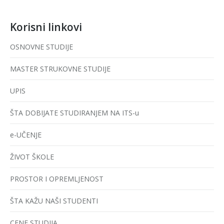
Korisni linkovi
OSNOVNE STUDIJE
MASTER STRUKOVNE STUDIJE
UPIS
ŠTA DOBIJATE STUDIRANJEM NA ITS-u
e-UČENJE
ŽIVOT ŠKOLE
PROSTOR I OPREMLJENOST
ŠTA KAŽU NAŠI STUDENTI
CENE STUDIJA