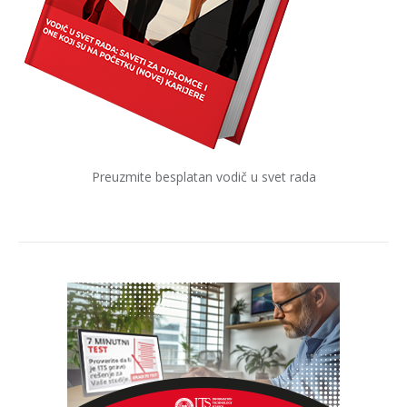
Preuzmite besplatan vodič u svet rada