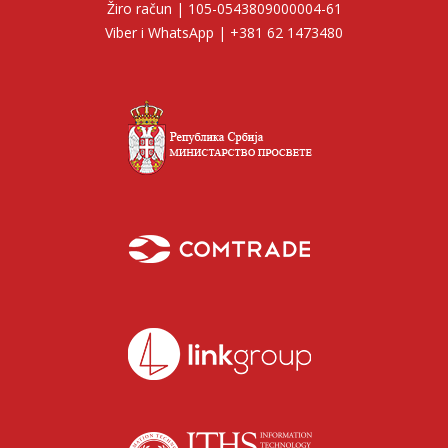
Žiro račun | 105-0543809000004-61
Viber i WhatsApp | +381 62 1473480