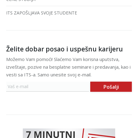
ITS ZAPOŠLJAVA SVOJE STUDENTE
Želite dobar posao i uspešnu karijeru
Možemo Vam pomoći! Slaćemo Vam korisna uputstva,
izveštaje, pozive na besplatne seminare i predavanja, kao i
vesti sa ITS-a. Samo unesite svoj e-mail.