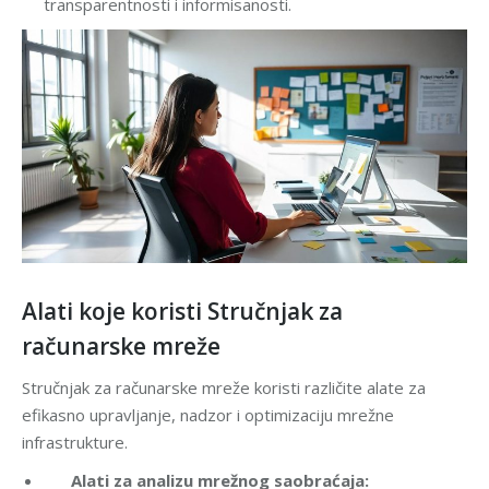
transparentnosti i informisanosti.
Alati koje koristi Stručnjak za
računarske mreže
Stručnjak za računarske mreže koristi različite alate za
efikasno upravljanje, nadzor i optimizaciju mrežne
infrastrukture.
Alati za analizu mrežnog saobraćaja: