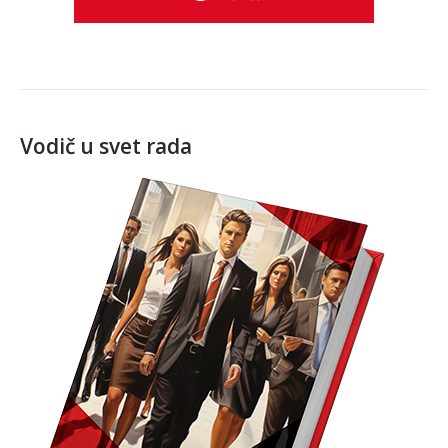
Vodič u svet rada