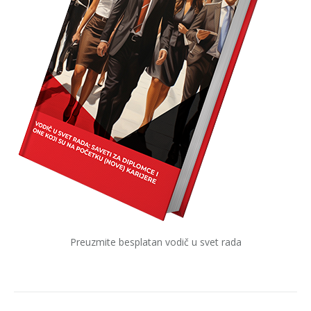
Preuzmite besplatan vodič u svet rada