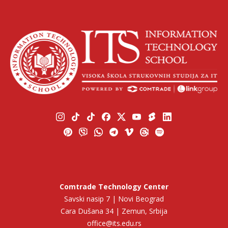
Comtrade Technology Center
Savski nasip 7 | Novi Beograd
Cara Dušana 34 | Zemun, Srbija
office@its.edu.rs