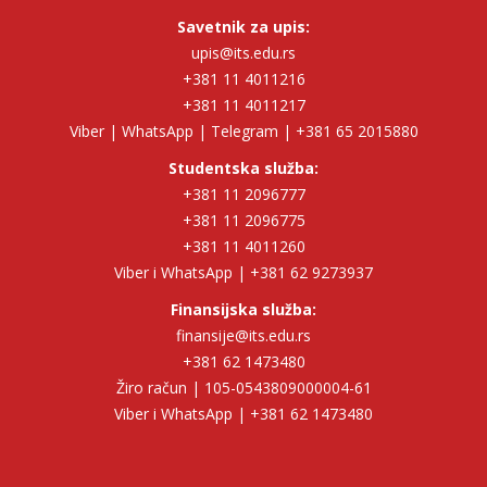
Savetnik za upis:
upis@its.edu.rs
+381 11 4011216
+381 11 4011217
Viber | WhatsApp | Telegram | +381 65 2015880
Studentska služba:
+381 11 2096777
+381 11 2096775
+381 11 4011260
Viber i WhatsApp | +381 62 9273937
Finansijska služba:
finansije@its.edu.rs
+381 62 1473480
Žiro račun | 105-0543809000004-61
Viber i WhatsApp | +381 62 1473480