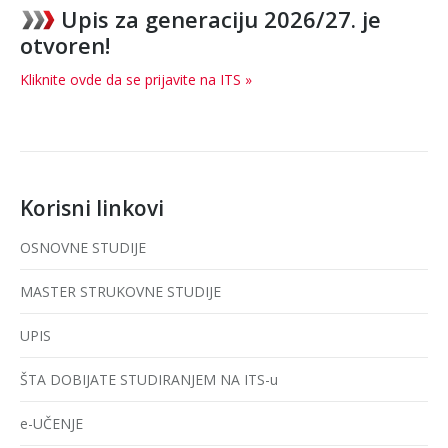
Upis za generaciju 2026/27. je
otvoren!
Kliknite ovde da se prijavite na ITS »
Korisni linkovi
OSNOVNE STUDIJE
MASTER STRUKOVNE STUDIJE
UPIS
ŠTA DOBIJATE STUDIRANJEM NA ITS-u
e-UČENJE