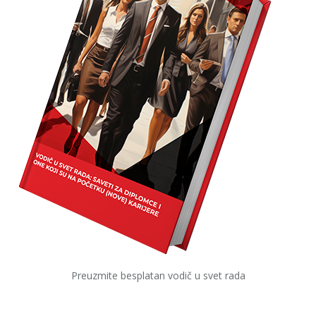
Preuzmite besplatan vodič u svet rada