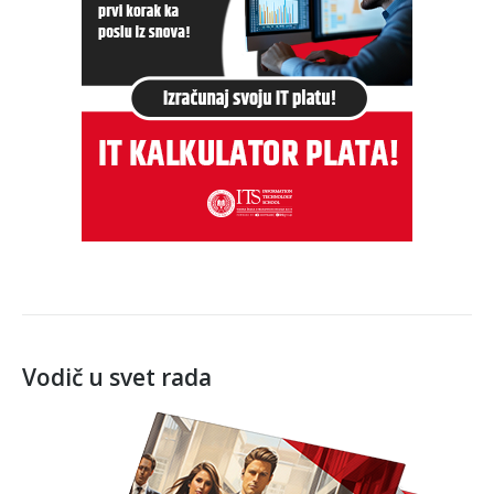
Vodič u svet rada