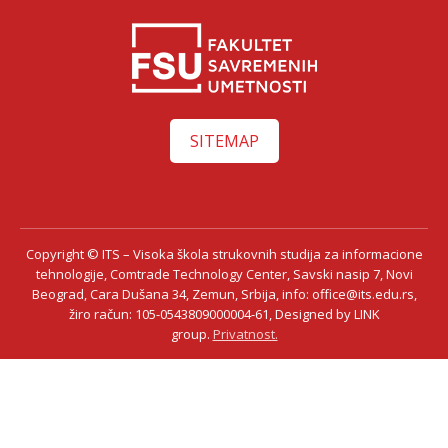
SITEMAP
Copyright © ITS – Visoka škola strukovnih studija za informacione
tehnologije, Comtrade Technology Center, Savski nasip 7, Novi
Beograd, Cara Dušana 34, Zemun, Srbija, info: office@its.edu.rs,
žiro račun: 105-0543809000004-61, Designed by LINK
group.
Privatnost.