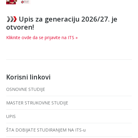
Upis za generaciju 2026/27. je
otvoren!
Kliknite ovde da se prijavite na ITS »
Korisni linkovi
OSNOVNE STUDIJE
MASTER STRUKOVNE STUDIJE
UPIS
ŠTA DOBIJATE STUDIRANJEM NA ITS-u