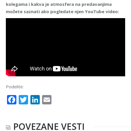
kolegama i kakva je atmosfera na predavanjima
možete saznati ako pogledate njen YouTube video:
Podelite:
Facebook
Twitter
LinkedIn
Email
POVEZANE VESTI