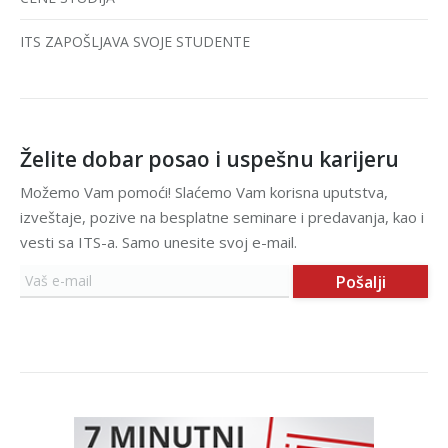
ITS ZAPOŠLJAVA SVOJE STUDENTE
Želite dobar posao i uspešnu karijeru
Možemo Vam pomoći! Slaćemo Vam korisna uputstva,
izveštaje, pozive na besplatne seminare i predavanja, kao i
vesti sa ITS-a. Samo unesite svoj e-mail.