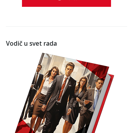
Vodič u svet rada