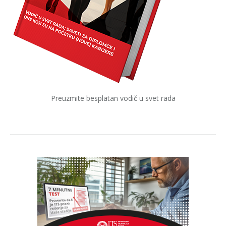
Preuzmite besplatan vodič u svet rada