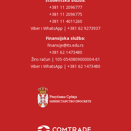
Studentska služba:
+381 11 2096777
+381 11 2096775
+381 11 4011260
Viber i WhatsApp | +381 62 9273937
Finansijska služba:
finansije@its.edu.rs
+381 62 1473480
Žiro račun | 105-0543809000004-61
Viber i WhatsApp | +381 62 1473480