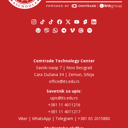
Comtrade Technology Center
Savski nasip 7 | Novi Beograd
Cara Dušana 34 | Zemun, Srbija
office@its.edu.rs
Savetnik za upis:
upis@its.edu.rs
+381 11 4011216
+381 11 4011217
Viber | WhatsApp | Telegram | +381 65 2015880