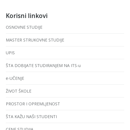
Korisni linkovi
OSNOVNE STUDIJE
MASTER STRUKOVNE STUDIJE
UPIS
ŠTA DOBIJATE STUDIRANJEM NA ITS-u
e-UČENJE
ŽIVOT ŠKOLE
PROSTOR I OPREMLJENOST
ŠTA KAŽU NAŠI STUDENTI
CENE STUDIJA