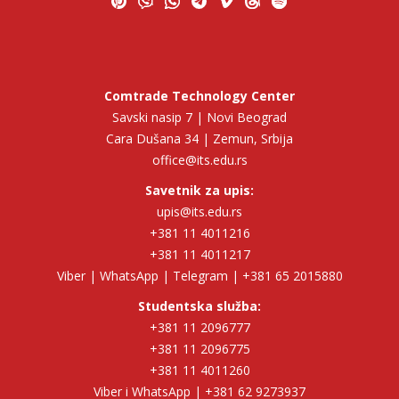
Comtrade Technology Center
Savski nasip 7 | Novi Beograd
Cara Dušana 34 | Zemun, Srbija
office@its.edu.rs
Savetnik za upis:
upis@its.edu.rs
+381 11 4011216
+381 11 4011217
Viber | WhatsApp | Telegram | +381 65 2015880
Studentska služba:
+381 11 2096777
+381 11 2096775
+381 11 4011260
Viber i WhatsApp | +381 62 9273937