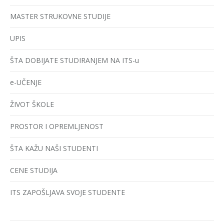
MASTER STRUKOVNE STUDIJE
UPIS
ŠTA DOBIJATE STUDIRANJEM NA ITS-u
e-UČENJE
ŽIVOT ŠKOLE
PROSTOR I OPREMLJENOST
ŠTA KAŽU NAŠI STUDENTI
CENE STUDIJA
ITS ZAPOŠLJAVA SVOJE STUDENTE