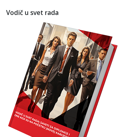
Vodič u svet rada