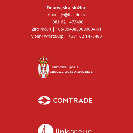
Finansijska služba:
finansije@its.edu.rs
+381 62 1473480
Žiro račun | 105-0543809000004-61
Viber i WhatsApp | +381 62 1473480