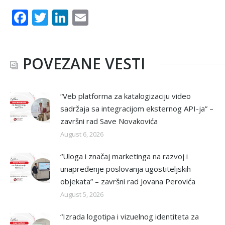
Facebook
Twitter
LinkedIn
Email
POVEZANE VESTI
“Veb platforma za katalogizaciju video
sadržaja sa integracijom eksternog API-ja” –
završni rad Save Novakovića
August 6, 2026
“Uloga i značaj marketinga na razvoj i
unapređenje poslovanja ugostiteljskih
objekata” – završni rad Jovana Perovića
August 5, 2026
“Izrada logotipa i vizuelnog identiteta za