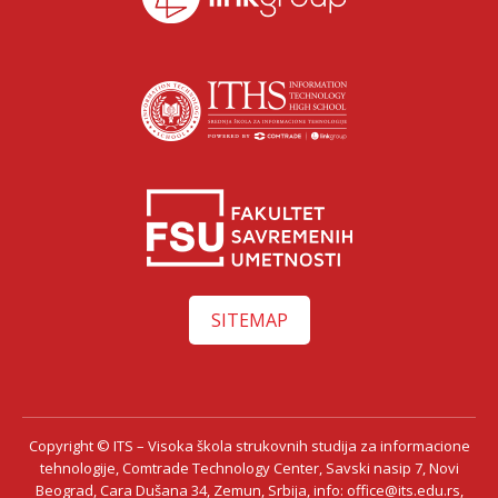
SITEMAP
Copyright © ITS – Visoka škola strukovnih studija za informacione
tehnologije, Comtrade Technology Center, Savski nasip 7, Novi
Beograd, Cara Dušana 34, Zemun, Srbija, info: office@its.edu.rs,