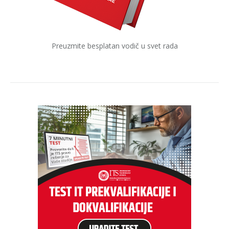
Preuzmite besplatan vodič u svet rada