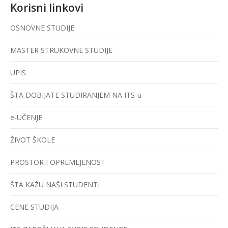
Korisni linkovi
OSNOVNE STUDIJE
MASTER STRUKOVNE STUDIJE
UPIS
ŠTA DOBIJATE STUDIRANJEM NA ITS-u
e-UČENJE
ŽIVOT ŠKOLE
PROSTOR I OPREMLJENOST
ŠTA KAŽU NAŠI STUDENTI
CENE STUDIJA