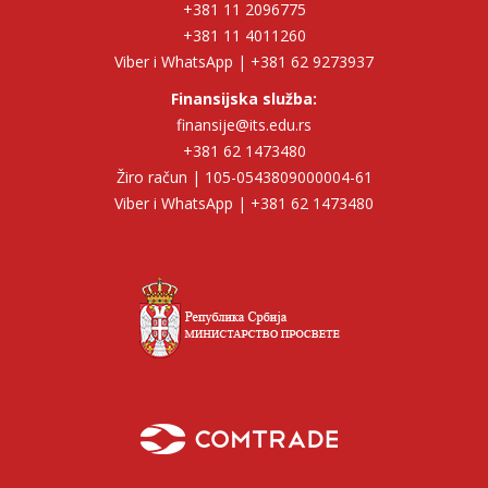
+381 11 2096775
+381 11 4011260
Viber i WhatsApp | +381 62 9273937
Finansijska služba:
finansije@its.edu.rs
+381 62 1473480
Žiro račun | 105-0543809000004-61
Viber i WhatsApp | +381 62 1473480