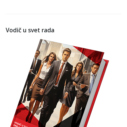
Vodič u svet rada