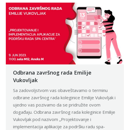
Odbrana završnog rada Emilije
Vukovljak
Sa zadovoljstvom vas obaveštavamo o terminu
odbrane završnog rada koleginice Emilije Vukovljak i
ujedno vas pozivamo da se pridružite ovom
događaju. Odbrana završnog rada koleginice Emilije
Vukovljak pod nazivom „Projektovanje i
implementacija aplikacije za podršku radu spa-