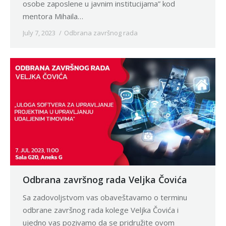
osobe zaposlene u javnim institucijama” kod
mentora Mihaila…
July 7, 2023
Odbrana završnog rada
Odbrana završnog rada Veljka Čovića
Sa zadovoljstvom vas obaveštavamo o terminu
odbrane završnog rada kolege Veljka Čovića i
ujedno vas pozivamo da se pridružite ovom