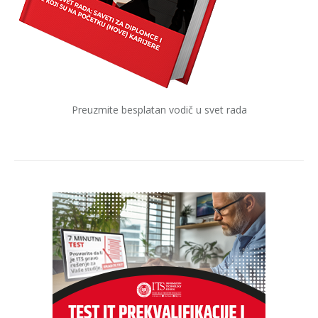
Preuzmite besplatan vodič u svet rada