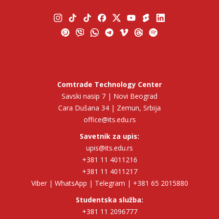
Comtrade Technology Center
Savski nasip 7 | Novi Beograd
Cara Dušana 34 | Zemun, Srbija
office@its.edu.rs
Savetnik za upis:
upis@its.edu.rs
+381 11 4011216
+381 11 4011217
Viber | WhatsApp | Telegram | +381 65 2015880
Studentska služba:
+381 11 2096777