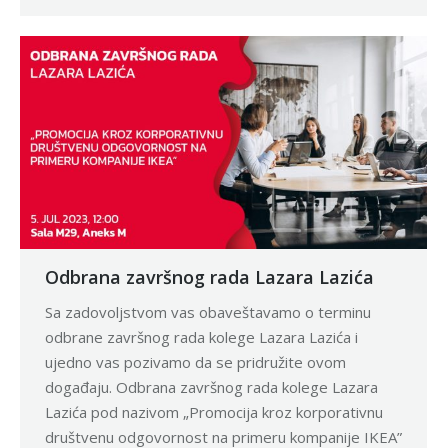
Odbrana završnog rada Lazara Lazića
Sa zadovoljstvom vas obaveštavamo o terminu
odbrane završnog rada kolege Lazara Lazića i
ujedno vas pozivamo da se pridružite ovom
događaju. Odbrana završnog rada kolege Lazara
Lazića pod nazivom „Promocija kroz korporativnu
društvenu odgovornost na primeru kompanije IKEA”