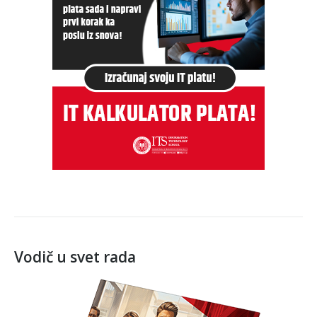
Vodič u svet rada