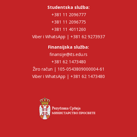
Studentska služba:
+381 11 2096777
+381 11 2096775
+381 11 4011260
Viber i WhatsApp | +381 62 9273937
Finansijska služba:
finansije@its.edu.rs
+381 62 1473480
Žiro račun | 105-0543809000004-61
Viber i WhatsApp | +381 62 1473480