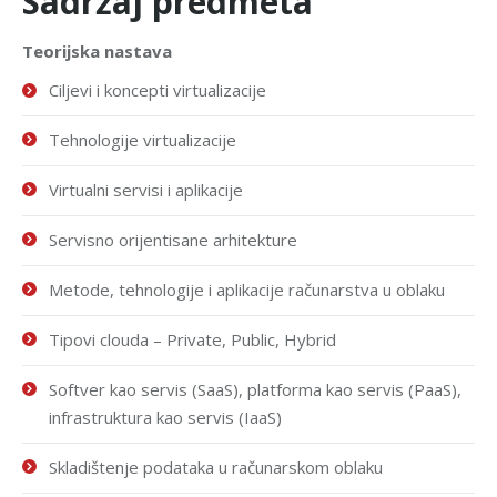
Sadržaj predmeta
Teorijska nastava
Ciljevi i koncepti virtualizacije
Tehnologije virtualizacije
Virtualni servisi i aplikacije
Servisno orijentisane arhitekture
Metode, tehnologije i aplikacije računarstva u oblaku
Tipovi clouda – Private, Public, Hybrid
Softver kao servis (SaaS), platforma kao servis (PaaS),
infrastruktura kao servis (IaaS)
Skladištenje podataka u računarskom oblaku