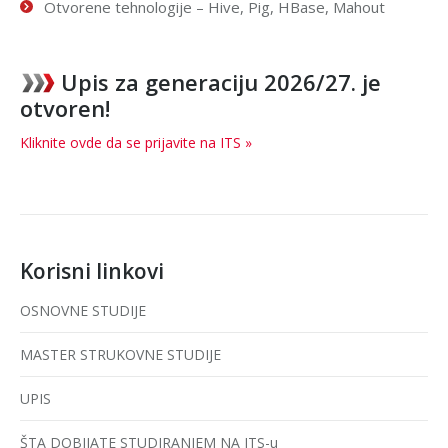
Otvorene tehnologije – Hive, Pig, HBase, Mahout
Upis za generaciju 2026/27. je
otvoren!
Kliknite ovde da se prijavite na ITS »
Korisni linkovi
OSNOVNE STUDIJE
MASTER STRUKOVNE STUDIJE
UPIS
ŠTA DOBIJATE STUDIRANJEM NA ITS-u