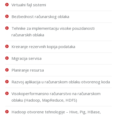
Virtualni fajl sistemi
Bezbednost računarskog oblaka
Tehnike za implementaciju visoke pouzdanosti
računarskih oblaka
Kreiranje rezervnih kopija podataka
Migracija servisa
Planiranje resursa
Razvoj aplikacija u računarskom oblaku otvorenog koda
Visokoperformansno računarstvo na računarskom
oblaku (Hadoop, MapReduce, HDFS)
Hadoop otvorene tehnologije – Hive, Pig, HBase,