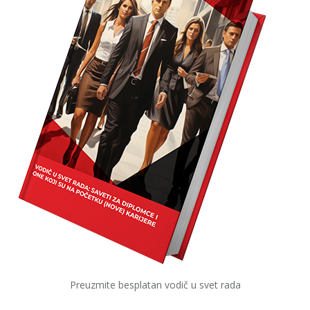
Preuzmite besplatan vodič u svet rada