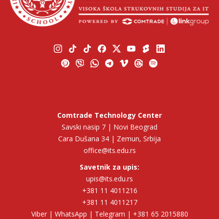
Comtrade Technology Center
Savski nasip 7 | Novi Beograd
Cara Dušana 34 | Zemun, Srbija
office@its.edu.rs
Savetnik za upis:
upis@its.edu.rs
+381 11 4011216
+381 11 4011217
Viber | WhatsApp | Telegram | +381 65 2015880