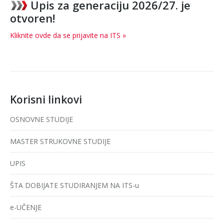
Upis za generaciju 2026/27. je
otvoren!
Kliknite ovde da se prijavite na ITS »
Korisni linkovi
OSNOVNE STUDIJE
MASTER STRUKOVNE STUDIJE
UPIS
ŠTA DOBIJATE STUDIRANJEM NA ITS-u
e-UČENJE