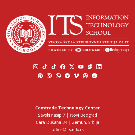
Comtrade Technology Center
Savski nasip 7 | Novi Beograd
Cara Dušana 34 | Zemun, Srbija
office@its.edu.rs