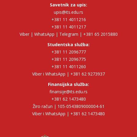
Savetnik za upis:
upis@its.edu.rs
+381 11 4011216
+381 11 4011217
Viber | WhatsApp | Telegram | +381 65 2015880
Studentska služba:
+381 11 2096777
+381 11 2096775
+381 11 4011260
Viber i WhatsApp | +381 62 9273937
Finansijska služba:
finansije@its.edu.rs
+381 62 1473480
Žiro račun | 105-0543809000004-61
Viber i WhatsApp | +381 62 1473480