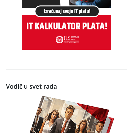
Vodič u svet rada