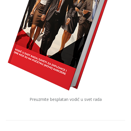
Preuzmite besplatan vodič u svet rada