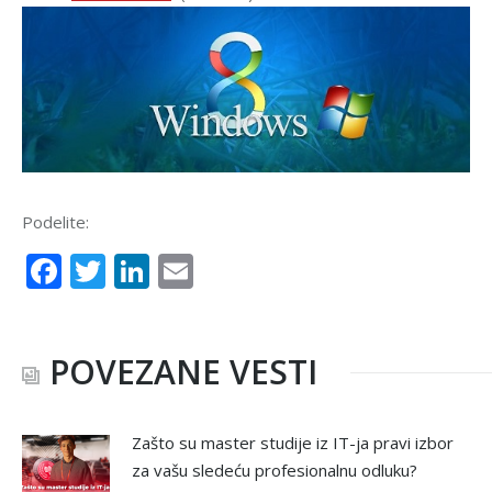
Podelite:
Facebook
Twitter
LinkedIn
Email
POVEZANE VESTI
Zašto su master studije iz IT-ja pravi izbor
za vašu sledeću profesionalnu odluku?