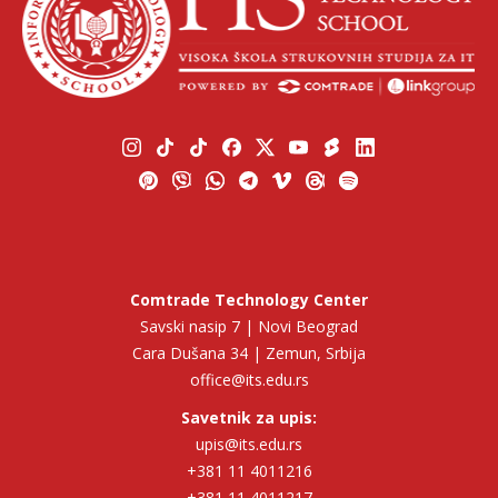
Comtrade Technology Center
Savski nasip 7 | Novi Beograd
Cara Dušana 34 | Zemun, Srbija
office@its.edu.rs
Savetnik za upis:
upis@its.edu.rs
+381 11 4011216
+381 11 4011217