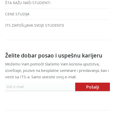
ŠTA KAŽU NAŠI STUDENTI
CENE STUDIJA
ITS ZAPOŠLJAVA SVOJE STUDENTE
Želite dobar posao i uspešnu karijeru
Možemo Vam pomoći! Slaćemo Vam korisna uputstva,
izveštaje, pozive na besplatne seminare i predavanja, kao i
vesti sa ITS-a. Samo unesite svoj e-mail.