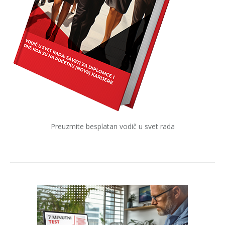
Preuzmite besplatan vodič u svet rada