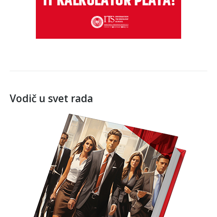
Vodič u svet rada