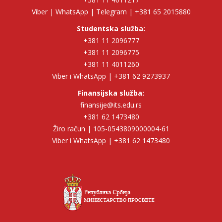
Viber | WhatsApp | Telegram | +381 65 2015880
Studentska služba:
+381 11 2096777
+381 11 2096775
+381 11 4011260
Viber i WhatsApp | +381 62 9273937
Finansijska služba:
finansije@its.edu.rs
+381 62 1473480
Žiro račun | 105-0543809000004-61
Viber i WhatsApp | +381 62 1473480