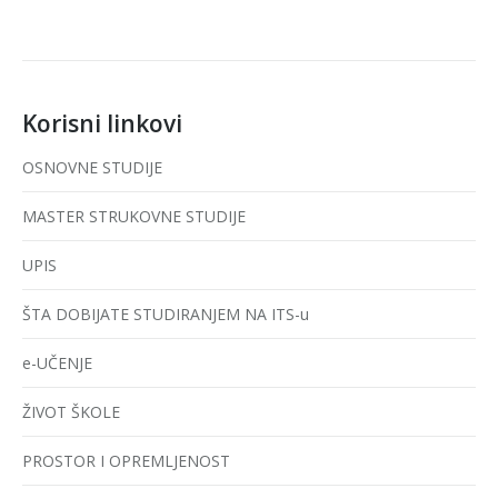
Korisni linkovi
OSNOVNE STUDIJE
MASTER STRUKOVNE STUDIJE
UPIS
ŠTA DOBIJATE STUDIRANJEM NA ITS-u
e-UČENJE
ŽIVOT ŠKOLE
PROSTOR I OPREMLJENOST