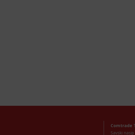
Comtrade 
Savski nasi