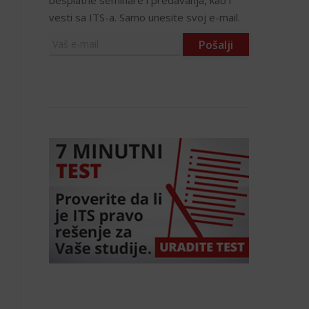
besplatne seminare i predavanja, kao i
vesti sa ITS-a. Samo unesite svoj e-mail.