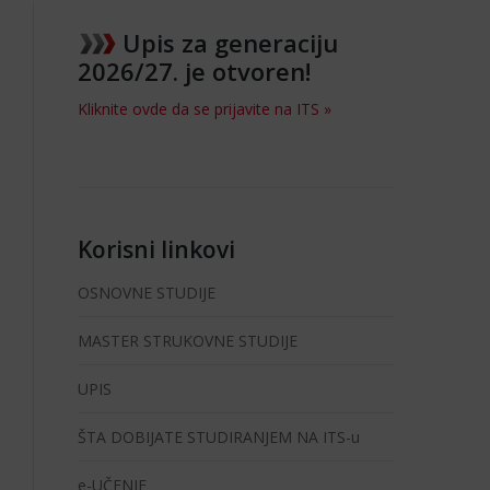
Upis za generaciju
2026/27. je otvoren!
Kliknite ovde da se prijavite na ITS »
Korisni linkovi
OSNOVNE STUDIJE
MASTER STRUKOVNE STUDIJE
UPIS
ŠTA DOBIJATE STUDIRANJEM NA ITS-u
e-UČENJE