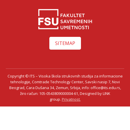
SITEMAP
Copyright © ITS – Visoka škola strukovnih studija za informacione
tehnologije, Comtrade Technology Center, Savski nasip 7, Novi
Beograd, Cara Dušana 34, Zemun, Srbija, info: office@its.edu.rs,
žiro račun: 105-0543809000004-61, Designed by LINK
group.
Privatnost.