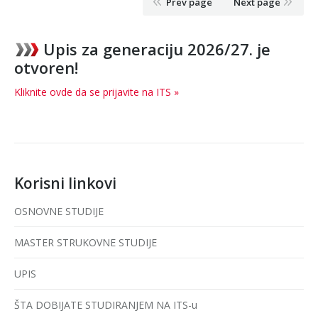
Prev page
Next page
Upis za generaciju 2026/27. je
otvoren!
Kliknite ovde da se prijavite na ITS »
Korisni linkovi
OSNOVNE STUDIJE
MASTER STRUKOVNE STUDIJE
UPIS
ŠTA DOBIJATE STUDIRANJEM NA ITS-u