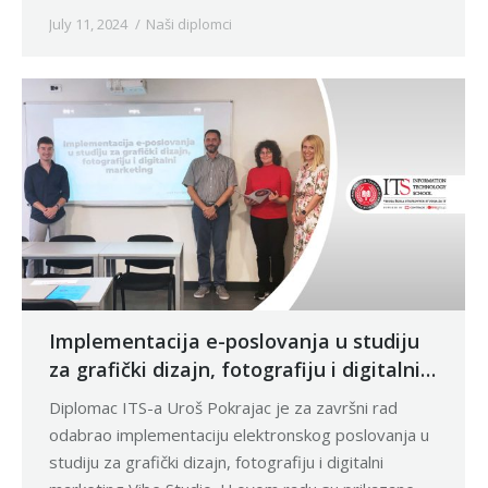
July 11, 2024
Naši diplomci
Implementacija e-poslovanja u studiju
za grafički dizajn, fotografiju i digitalni
marketing
Diplomac ITS-a Uroš Pokrajac je za završni rad
odabrao implementaciju elektronskog poslovanja u
studiju za grafički dizajn, fotografiju i digitalni