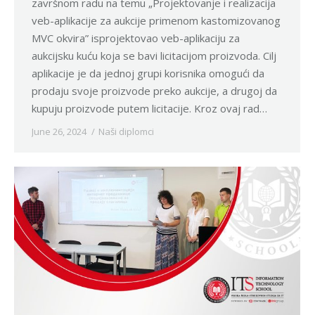
završnom radu na temu „Projektovanje i realizacija
veb-aplikacije za aukcije primenom kastomizovanog
MVC okvira” isprojektovao veb-aplikaciju za
aukcijsku kuću koja se bavi licitacijom proizvoda. Cilj
aplikacije je da jednoj grupi korisnika omogući da
prodaju svoje proizvode preko aukcije, a drugoj da
kupuju proizvode putem licitacije. Kroz ovaj rad…
June 26, 2024
Naši diplomci