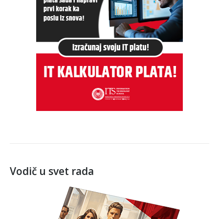
Vodič u svet rada