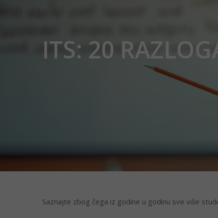
ITS: 20 RAZLO
Saznajte zbog čega iz godine u godinu sve više stud