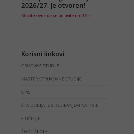
2026/27. je otvoren!
Kliknite ovde da se prijavite na ITS »
Korisni linkovi
OSNOVNE STUDIJE
MASTER STRUKOVNE STUDIJE
UPIS
ŠTA DOBIJATE STUDIRANJEM NA ITS-u
e-UČENJE
ŽIVOT ŠKOLE