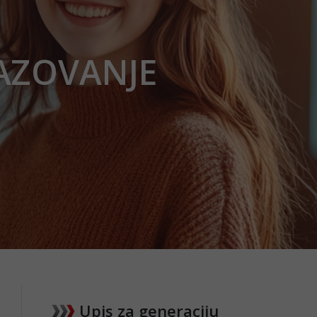
RAZOVANJE
Upis za generaciju