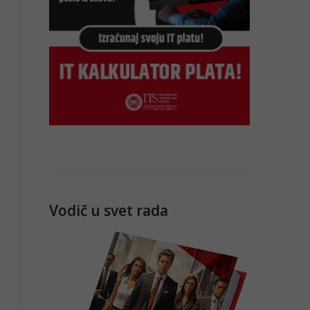
Vodič u svet rada