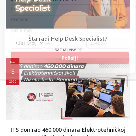
Šta radi Help Desk Specialist?
Saznaj više
Nov
3
2025
ITS donirao 460.000 dinara Elektrotehničkoj