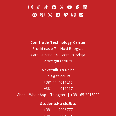
Comtrade Technology Center
Savski nasip 7 | Novi Beograd
Cara Dušana 34 | Zemun, Srbija
office@its.edu.rs
Savetnik za upis:
upis@its.edu.rs
+381 11 4011216
+381 11 4011217
Viber | WhatsApp | Telegram | +381 65 2015880
Studentska služba:
+381 11 2096777
+381 11 2096775