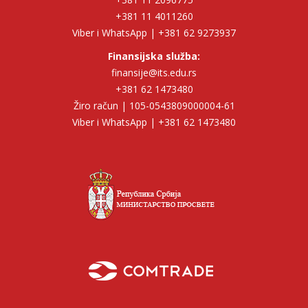
+381 11 4011260
Viber i WhatsApp | +381 62 9273937
Finansijska služba:
finansije@its.edu.rs
+381 62 1473480
Žiro račun | 105-0543809000004-61
Viber i WhatsApp | +381 62 1473480