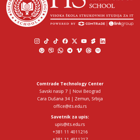
Comtrade Technology Center
Savski nasip 7 | Novi Beograd
Cara Dušana 34 | Zemun, Srbija
office@its.edu.rs
Savetnik za upis:
upis@its.edu.rs
+381 11 4011216
+381 11 4011217