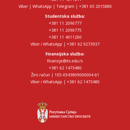
Viber | WhatsApp | Telegram | +381 65 2015880
Studentska služba:
+381 11 2096777
+381 11 2096775
+381 11 4011260
Viber i WhatsApp | +381 62 9273937
Finansijska služba:
finansije@its.edu.rs
+381 62 1473480
Žiro račun | 105-0543809000004-61
Viber i WhatsApp | +381 62 1473480