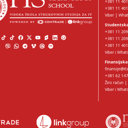
+381 11 40
+381 11 40
Viber | Wha
Studentska
+381 11 20
+381 11 20
+381 11 40
Viber i Wha
Finansijska
finansije@its
+381 62 14
Žiro račun 
Viber i Wha