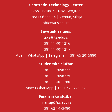
Comtrade Technology Center
Savski nasip 7 | Novi Beograd
Cara Dušana 34 | Zemun, Srbija
office@its.edu.rs
Savetnik za upis:
upis@its.edu.rs
+381 11 4011216
+381 11 4011217
Viber | WhatsApp | Telegram | +381 65 2015880
Studentska služba:
+381 11 2096777
+381 11 2096775
+381 11 4011260
Viber i WhatsApp | +381 62 9273937
Finansijska služba:
finansije@its.edu.rs
+381 62 1473480