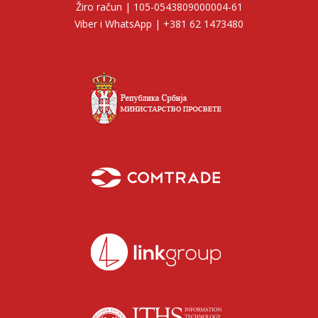
Žiro račun | 105-0543809000004-61
Viber i WhatsApp | +381 62 1473480