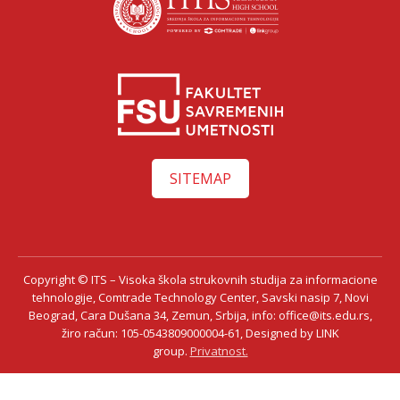
SITEMAP
Copyright © ITS – Visoka škola strukovnih studija za informacione
tehnologije, Comtrade Technology Center, Savski nasip 7, Novi
Beograd, Cara Dušana 34, Zemun, Srbija, info: office@its.edu.rs,
žiro račun: 105-0543809000004-61, Designed by LINK
group.
Privatnost.