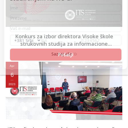
Konkurs za izbor direktora Visoke škole
strukovnih studija za informacione
tehnologije – ITS
Saznaj više
Apr
6
2023