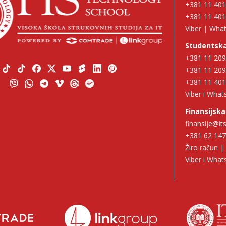
+381 11 40
+381 11 40
Viber | Wha
Studentska
+381 11 20
+381 11 20
+381 11 40
Viber i Wha
Finansijska
finansije@its
+381 62 14
Žiro račun 
Viber i Wha