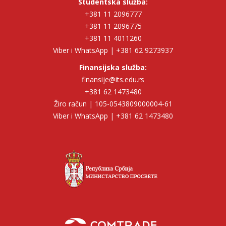
Studentska služba:
+381 11 2096777
+381 11 2096775
+381 11 4011260
Viber i WhatsApp | +381 62 9273937
Finansijska služba:
finansije@its.edu.rs
+381 62 1473480
Žiro račun | 105-0543809000004-61
Viber i WhatsApp | +381 62 1473480