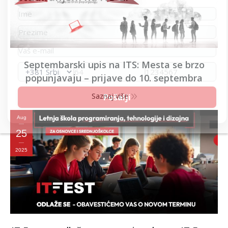
Septembarski upis na ITS: Mesta se brzo
popunjavaju – prijave do 10. septembra
Saznaj više
Aug
25
2025