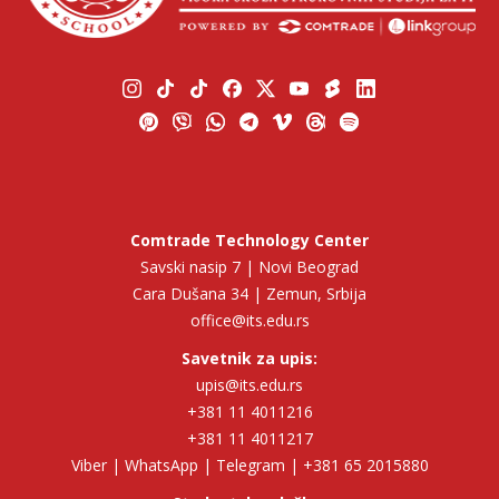
Comtrade Technology Center
Savski nasip 7 | Novi Beograd
Cara Dušana 34 | Zemun, Srbija
office@its.edu.rs
Savetnik za upis:
upis@its.edu.rs
+381 11 4011216
+381 11 4011217
Viber | WhatsApp | Telegram | +381 65 2015880