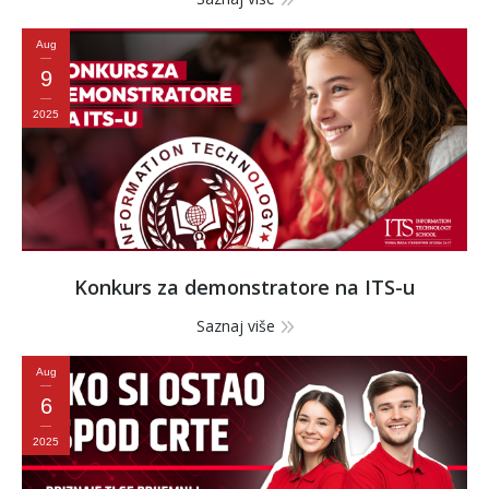
Aug
9
2025
Konkurs za demonstratore na ITS-u
Saznaj više
Aug
6
2025