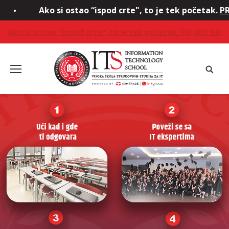
Ako si ostao “ispod crte", to je tek početak.
PRIJAVI SE!
Ako si ostao “ispod crte", to je tek početak.
PRIJAVI SE!